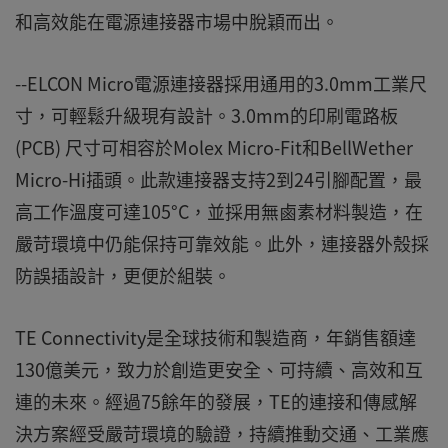
和高效能在電源連接器市場中脫穎而出。
--ELCON Micro電源連接器採用通用的3.0mm工業尺
寸，可輕鬆升級現有設計。3.0mm的印刷電路板
(PCB) 尺寸可相容於Molex Micro-Fit和BellWether
Micro-Hi插頭。此款連接器支持2到24引腳配置，最
高工作溫度可達105°C，並採用無鹵素材料製造，在
嚴苛環境中仍能保持可靠效能。此外，連接器外殼採
防誤插設計，更便於組裝。
TE Connectivity是全球技術和製造商，年銷售額達
130億美元，致力於創造更安全、可持續、高效和互
連的未來。經過75餘年的發展，TE的連接和傳感解
決方案經受嚴苛環境的驗證，持續推動交通、工業應