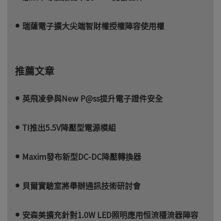
瑞薩電子擴大尖端智財權授權陣容使用權
推薦文章
英飛凌參與New P@ss提升電子證件安全
TI推出5.5V降壓型電源模組
Maxim發布新型DC-DC降壓轉換器
貝爾實驗室將舉辦通訊技術研討會
安森美擴充針對1.0W LED照明應用恒流穩流器陣容