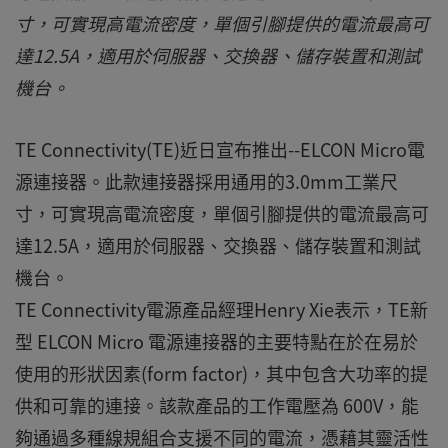
寸，可實現高電流密度，單個引腳提供的電流最高可
達12.5A，適用於伺服器、交換器、儲存裝置和測試
機台。
TE Connectivity(TE)近日宣布推出--ELCON Micro電
源連接器。此款連接器採用通用的3.0mm工業尺
寸，可實現高電流密度，單個引腳提供的電流最高可
達12.5A，適用於伺服器、交換器、儲存裝置和測試
機台。
TE Connectivity電源產品經理Henry Xie表示，TE新
型 ELCON Micro 電源連接器的主要特點在於在易於
使用的形狀因素(form factor)，其中包含大功率的提
供和可靠的連接。該款產品的工作電壓為 600V，能
夠通過多種線規組合支援不同的電流，憑藉其靈活性