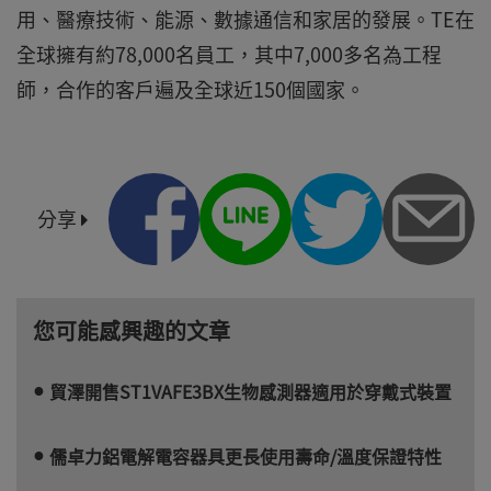
用、醫療技術、能源、數據通信和家居的發展。TE在
全球擁有約78,000名員工，其中7,000多名為工程
師，合作的客戶遍及全球近150個國家。
分享
您可能感興趣的文章
貿澤開售ST1VAFE3BX生物感測器適用於穿戴式裝置
儒卓力鋁電解電容器具更長使用壽命/溫度保證特性