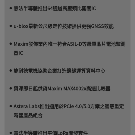
意法半導體推出64通道高壓類比開關IC
u-blox最新公尺級定位技術提供更強GNSS效能
Maxim發佈業內唯一符合ASIL-D等級單晶片電池監測
器IC
施耐德電機協助企業打造邊緣運算資料中心
貿澤即日起供貨Maxim MAX4002x高速比較器
Astera Labs推出適用於PCIe 4.0/5.0方案之智慧重定
時器產品組合
意法半導體推出平價LoRa開發套件