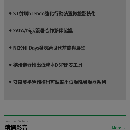
ST併購bTendo強化行動裝置微投影技術
XATA/Digi/簽署合作夥伴協議
NI於NI Days發表跨世代前瞻與展望
德州儀器推出低成本DSP開發工具
安森美半導體推出可調輸出低壓降穩壓器系列
Featured Videos
精選影音
More →