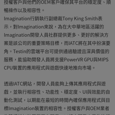
授權客戶與他們的OEM客戶確保其平台的穩定度、順
暢操作以及相容性。
Imagination行銷執行副總裁Tony King Smith表
示，對Imagination來說，為在大中華地區活躍的
Imagination開發人員社群提供更多、更好的解決方
案是該公司的重要策略目標，而IATC將在其中扮演要
角。Testin的雲端平台可提供通過驗證且深具價值的
服務，能協助開發人員將支援PowerVR GPU與MIPS
CPU裝置的應用程式與遊戲快速地推向市場。
透過IATC網站，開發人員能夠上傳其應用程式與遊
戲，並執行相容性、功能性、穩定度、UI與效能的自
動化測試，以期能在最短的時間內確保應用程式與目
標Imagination裝置的相容性。授權客戶與OEM業者