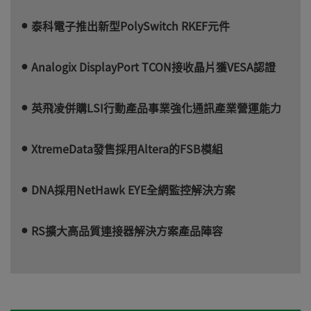
泰科電子推出新型PolySwitch RKEF元件
Analogix DisplayPort TCON接收晶片獲VESA認證
英飛凌併購LSI行動產品事業強化通訊產業營運能力
XtremeData發售採用Altera的FSB模組
DNA採用NetHawk EYE全網監控解決方案
RS擴大高品質連接器解決方案產品陣容