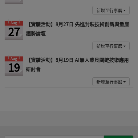
新增至行事曆
Aug
【實體活動】8月27日 先進封裝技術創新與量產
27
趨勢論壇
新增至行事曆
Aug
【實體活動】8月19日 AI無人載具關鍵技術應用
19
研討會
新增至行事曆