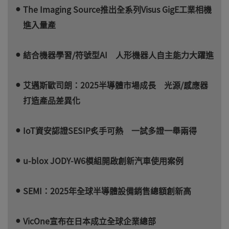
The Imaging Source推出全系列Visus GigE工業相機
進入量產
結合機器學習/符號型AI 人形機器人自主能力大躍進
艾邁斯歐司朗：2025半導體市場成長 光源/感應器
打造產品差異化
IoT資安認證SESIP炙手可熱 一試多證一舉兩得
u-blox JODY-W6模組開啟創新汽車使用案例
SEMI：2025年全球半導體設備銷售總額創新高
VicOne宣布在日本成立全球企業總部