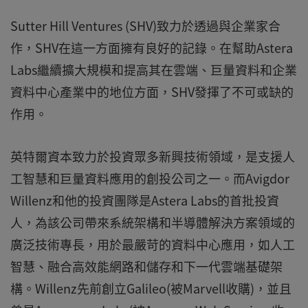
Sutter Hill Ventures (SHV)致力於透過與企業家合
作，SHV在這一方面擁有良好的記錄。在幫助Astera
Labs繼續擴大規模和提高其在雲端、巨量資料和企業
資料中心產業中的地位方面，SHV發揮了不可或缺的
作用。
英特爾資本致力於投資眾多新興技術領域，是支援人
工智慧和巨量資料應用的創投公司之一。而Avigdor
Willenz和他的投資團隊是Astera Labs的首批投資
人，為該公司帶來系統架構和半導體解決方案領域的
廣泛技術專長，用於最嚴苛的資料中心應用，如人工
智慧、融合高效能網路和儲存和下一代雲端基礎架
構。Willenz先前創立Galileo(被Marvell收購)，並且