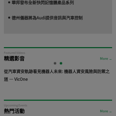
華邦發布全新快閃記憶體產品系列
德州儀器將為Audi提供音訊與汽車控制
Featured Videos
精選影音
More →
電
從汽車資安軌跡看見機器人未來: 機器人資安風險與防禦之
道 — VicOne
Upcoming Events
熱門活動
More →