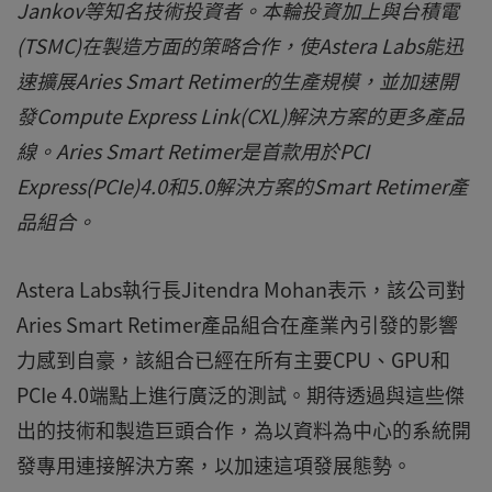
Jankov等知名技術投資者。本輪投資加上與台積電
(TSMC)在製造方面的策略合作，使Astera Labs能迅
速擴展Aries Smart Retimer的生產規模，並加速開
發Compute Express Link(CXL)解決方案的更多產品
線。Aries Smart Retimer是首款用於PCI
Express(PCIe)4.0和5.0解決方案的Smart Retimer產
品組合。
Astera Labs執行長Jitendra Mohan表示，該公司對
Aries Smart Retimer產品組合在產業內引發的影響
力感到自豪，該組合已經在所有主要CPU、GPU和
PCIe 4.0端點上進行廣泛的測試。期待透過與這些傑
出的技術和製造巨頭合作，為以資料為中心的系統開
發專用連接解決方案，以加速這項發展態勢。