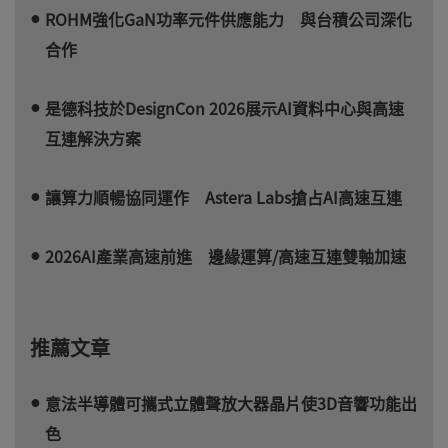
ROHM強化GaN功率元件供應能力 與台積公司深化
合作
是德科技於DesignCon 2026展示AI資料中心與高速
互連解決方案
讓算力順暢協同運作 Astera Labs搶占AI高速互連
2026AI產業高速前進 邊緣運算/高速互連雙軸加速
推薦文章
意法半導體可攜式立體聲放大器晶片使3D音響功能出
色