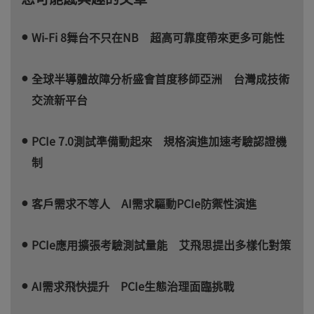
Wi-Fi 8舞台不只在NB 超高可靠度帶來更多可能性
全球半導體故障分析盛會首度移師亞洲 台灣成技術
交流新平台
PCIe 7.0測試準備動起來 規格演進加速考驗認證機
制
客戶需求不等人 AI需求驅動PCIe防禦性演進
PCIe應用擴張考驗測試量能 艾飛思提出多樣化對策
AI需求飛快提升 PCIe生態治理面臨挑戰