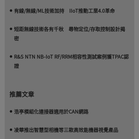
有線/無線/ML技術加持 IIoT推動工業4.0革命
短距無線技術各有千秋 尋物定位/存取控制設計揭
密
R&S NTN NB-IoT RF/RRM相容性測試案例獲TPAC認
證
推薦文章
浩亭模組化連接器適用於CAN網路
凌華推出智慧型相機等三款高效能機器視覺產品