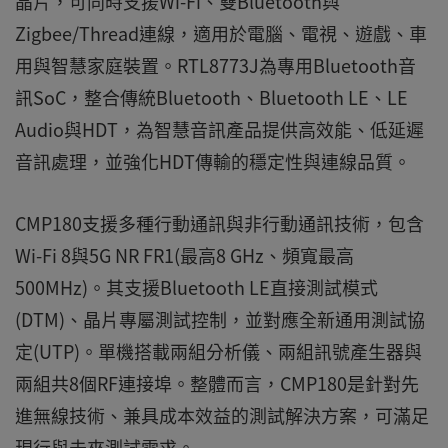
晶片，可同時支援Wi‑Fi、雙Bluetooth與
Zigbee/Thread連線，適用於電腦、電視、遊戲、車
用與智慧家庭裝置。RTL8773J為專用Bluetooth音
訊SoC，整合傳統Bluetooth、Bluetooth LE、LE
Audio與HDT，為智慧音訊產品提供高效能、低延遲
音訊處理，並強化HDT傳輸的穩定性與連線品質。
CMP180支援多種行動通訊與非行動通訊技術，包含
Wi‑Fi 8與5G NR FR1(最高8 GHz、頻寬最高
500MHz)。其支援Bluetooth LE直接測試模式
(DTM)、晶片專屬測試控制，並對應全新通用測試協
定(UTP)。單機搭載兩組分析儀、兩組訊號產生器與
兩組共8個RF連接埠。整體而言，CMP180是針對先
進無線技術、兼具成本效益的測試解決方案，可滿足
現行與未來測試需求。