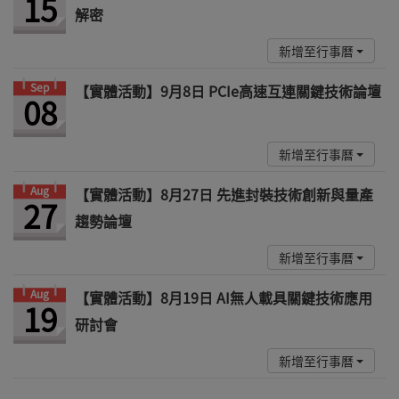
15
解密
新增至行事曆
Sep
【實體活動】9月8日 PCIe高速互連關鍵技術論壇
08
新增至行事曆
Aug
【實體活動】8月27日 先進封裝技術創新與量產
27
趨勢論壇
新增至行事曆
Aug
【實體活動】8月19日 AI無人載具關鍵技術應用
19
研討會
新增至行事曆