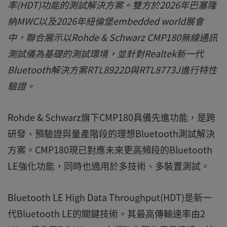
率(HDT)功能的測試解決方案。雙方於2026年巴塞隆
納MWC以及2026年紐倫堡embedded world展會
中，聯合展示以Rohde & Schwarz CMP180無線通訊
測試儀為基礎的測試環境，並針對Realtek新一代
Bluetooth解決方案RTL8922D與RTL8773J進行特性
驗證。
Rohde & Schwarz旗下CMP180具備先進功能，是跨
研發、預驗證與量產階段的理想Bluetooth測試解決
方案。CMP180現已對應未來更高頻段的Bluetooth
LE強化功能，同時也適用於多技術、多裝置測試。
Bluetooth LE High Data Throughput(HDT)是新一
代Bluetooth LE的關鍵技術。其最高傳輸速率由2