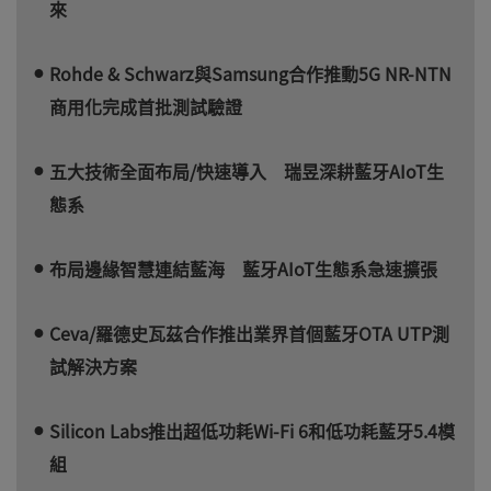
來
Rohde & Schwarz與Samsung合作推動5G NR-NTN
商用化完成首批測試驗證
五大技術全面布局/快速導入 瑞昱深耕藍牙AIoT生
態系
布局邊緣智慧連結藍海 藍牙AIoT生態系急速擴張
Ceva/羅德史瓦茲合作推出業界首個藍牙OTA UTP測
試解決方案
Silicon Labs推出超低功耗Wi-Fi 6和低功耗藍牙5.4模
組