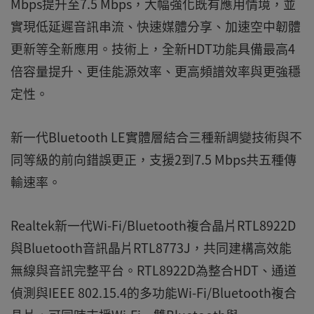
Mbps提升至7.5 Mbps，大幅強化既有應用情境，並
實現低延遲音訊串流、快速媒體分享、加速空中韌體
更新等全新應用。技術上，全新HDT功能具備最高4
倍容量提升、更佳能源效率、更高頻譜效率與更強穩
定性。
新一代Bluetooth LE實體層結合三種新調變技術與不
同等級的前向錯誤更正，支援2到7.5 Mbps共五種傳
輸速率。
Realtek新一代Wi‑Fi/Bluetooth複合晶片RTL8922D
與Bluetooth音訊晶片RTL8773J，共同建構高效能
無線與音訊完整平台。RTL8922D為整合HDT、通道
偵測與IEEE 802.15.4的多功能Wi‑Fi/Bluetooth複合