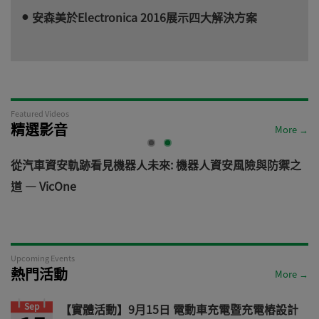
安森美於Electronica 2016展示四大解決方案
Featured Videos
精選影音
More →
電
從汽車資安軌跡看見機器人未來: 機器人資安風險與防禦之
道 — VicOne
Upcoming Events
熱門活動
More →
Sep
【實體活動】9月15日 電動車充電暨充電樁設計