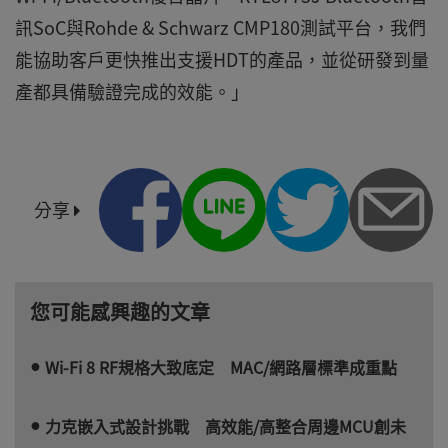
訊SoC與Rohde & Schwarz CMP180測試平台，我們
能協助客戶更快推出支援HDT的產品，並從研發到量
產都具備驗證完成的效能。」
分享
您可能感興趣的文章
Wi-Fi 8 RF規格大致底定 MAC/網路層標準成重點
力克嵌入式設計挑戰 高效能/高整合周邊MCU創未