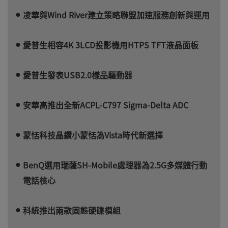
凌華與Wind River建立策略聯盟加速服務創新與運用
愛普生相容4K 3LCD投影機用HTPS TFT液晶面板
愛普生發表USB2.0樣品驅動器
安華高推出全新ACPL-C797 Sigma-Delta ADC
蒙恬科技晶鑽小蒙恬為Vista時代新選擇
BenQ選用瑞薩SH-Mobile處理器為2.5G多媒體行動
電話核心
科統推出兩款固態硬碟模組