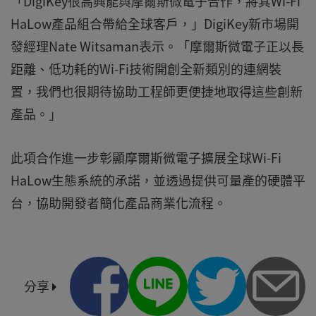
「DigiKey很高興能與摩爾斯微電子合作，將其Wi-Fi
HaLow產品組合帶給全球客戶，」DigiKey新市場開
發經理Nate Witsaman表示。「摩爾斯微電子正以長
距離、低功耗的Wi-Fi技術開創全新類別的連網裝
置，我們也很期待協助工程師更便捷地取得這些創新
產品。」
此項合作進一步彰顯摩爾斯微電子擴展全球Wi-Fi
HaLow生態系統的承諾，並透過提供可量產的硬體平
台，協助開發者簡化產品商業化流程。
分享