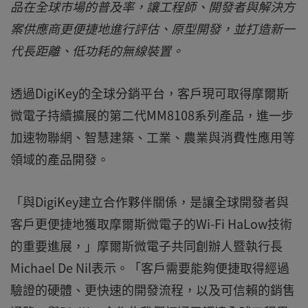
品在全球市場的普及率，讓工程師、開發者與解決方
案供應商更便捷地進行評估、原型開發，並打造新一
代長距離、低功耗的無線裝置。
透過DigiKey的全球分銷平台，客戶現可取得摩爾斯
微電子持續擴展的第二代MM8108系列產品，進一步
加速物聯網、智慧建築、工業、農業與消費性應用等
領域的產品開發。
「與DigiKey建立合作夥伴關係，是讓全球開發者與
客戶更便捷地獲取摩爾斯微電子的Wi-Fi HaLow技術
的重要進展，」摩爾斯微電子共同創辦人暨執行長
Michael De Nil表示。「客戶需要能夠便捷取得經過
驗證的硬體、更快速的開發流程，以及可信賴的銷售