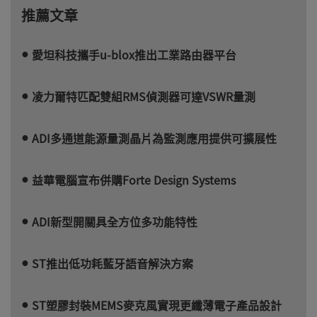
推薦文章
愛坦科技攜手u-blox推出工業路由器平台
凌力爾特匹配雙組RMS偵測器可達VSWR量測
ADI多通道能源量測晶片為監測應用提供可擴展性
益華電腦宣布併購Forte Design Systems
ADI新型開關具全方位多功能特性
ST推出低功耗藍牙語音解決方案
ST塑膠封裝MEMS麥克風實現更纖薄電子產品設計