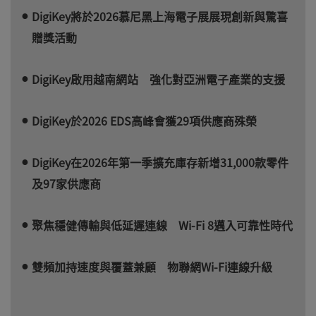
DigiKey將於2026慕尼黑上海電子展展現創新與驚喜
贈獎活動
DigiKey啟用越南網站 強化對亞洲電子產業的支援
DigiKey於2026 EDS高峰會獲29項供應商殊榮
DigiKey在2026年第一季擴充庫存新增31,000款零件
及97家供應商
聚焦穩健傳輸與低延遲連線 Wi-Fi 8邁入可靠性時代
雙頻加持速度與覆蓋兼顧 物聯網Wi-Fi連線升級