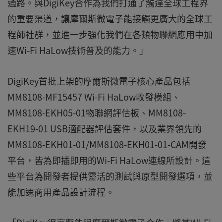
通路。與DigiKey合作為我們打通了觸達全球工程界
的重要渠道，讓摩爾斯微電子能接觸更廣大的全球工
程師社群，並進一步強化我們在各類物聯網應用中加
速Wi-Fi HaLow技術普及的能力。」
DigiKey首批上架的摩爾斯微電子核心產品包括
MM8108-MF15457 Wi-Fi HaLow收發模組、
MM8108-EKH05-01物聯網評估板、MM8108-
EKH19-01 USB適配器評估套件，以及業界領先的
MM8108-EKH01-01/MM8108-EKH01-01-CAM開發
平台，皆為即插即用的Wi-Fi HaLow連線所設計。這
些平台為開發者提供靈活的測試與原型開發選項，並
能加速商用產品設計流程。