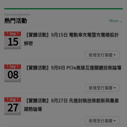
Upcoming Events
熱門活動
More →
Sep
【實體活動】9月15日 電動車充電暨充電樁設計
15
解密
新增至行事曆
Sep
【實體活動】9月8日 PCIe高速互連關鍵技術論壇
08
新增至行事曆
Aug
【實體活動】8月27日 先進封裝技術創新與量產
27
趨勢論壇
新增至行事曆