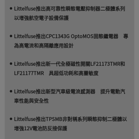
Littelfuse推出高可靠性瞬態電壓抑制器二極體系列
以增強航空電子設備保護
Littelfuse推出CPC1343G OptoMOS固態繼電器 專
為高電流和高隔離應用設計
Littelfuse推出新一代全極磁性開關LF21173TMR和
LF21177TMR 具超低功耗和高靈敏度
Littelfuse推出新型汽車級電流感測器 提升電動汽
車性能與安全性
Littelfuse推出TPSMB非對稱系列瞬態抑制二極體以
增強12V電池防反接保護