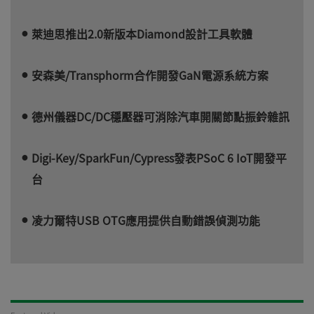
萊迪思推出2.0新版本Diamond設計工具軟體
安森美/Transphorm合作開發GaN電源系統方案
德州儀器DC/DC穩壓器可消除汽車開關節點振鈴雜訊
Digi-Key/SparkFun/Cypress發表PSoC 6 IoT開發平
台
凌力爾特USB OTG應用提供自動錯誤偵測功能