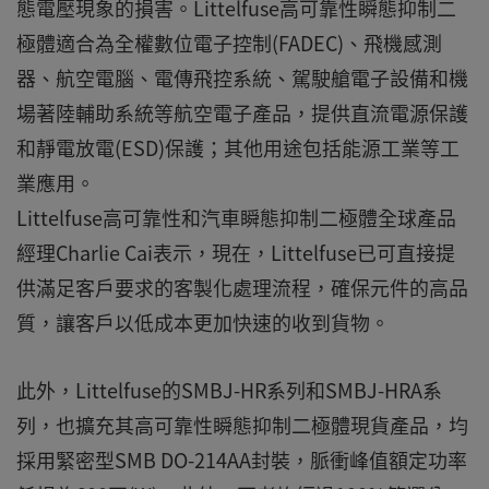
態電壓現象的損害。Littelfuse高可靠性瞬態抑制二
極體適合為全權數位電子控制(FADEC)、飛機感測
器、航空電腦、電傳飛控系統、駕駛艙電子設備和機
場著陸輔助系統等航空電子產品，提供直流電源保護
和靜電放電(ESD)保護；其他用途包括能源工業等工
業應用。
Littelfuse高可靠性和汽車瞬態抑制二極體全球產品
經理Charlie Cai表示，現在，Littelfuse已可直接提
供滿足客戶要求的客製化處理流程，確保元件的高品
質，讓客戶以低成本更加快速的收到貨物。
此外，Littelfuse的SMBJ-HR系列和SMBJ-HRA系
列，也擴充其高可靠性瞬態抑制二極體現貨產品，均
採用緊密型SMB DO-214AA封裝，脈衝峰值額定功率