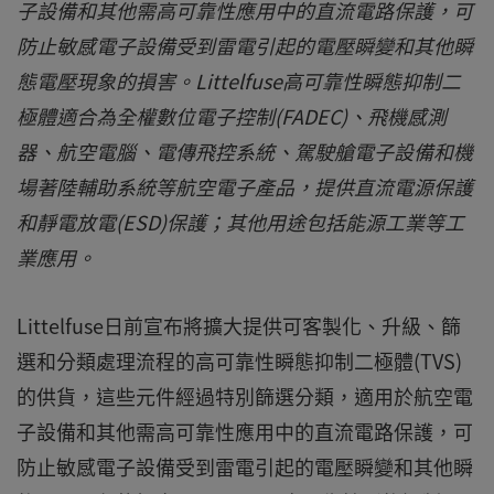
子設備和其他需高可靠性應用中的直流電路保護，可
防止敏感電子設備受到雷電引起的電壓瞬變和其他瞬
態電壓現象的損害。Littelfuse高可靠性瞬態抑制二
極體適合為全權數位電子控制(FADEC)、飛機感測
器、航空電腦、電傳飛控系統、駕駛艙電子設備和機
場著陸輔助系統等航空電子產品，提供直流電源保護
和靜電放電(ESD)保護；其他用途包括能源工業等工
業應用。
Littelfuse日前宣布將擴大提供可客製化、升級、篩
選和分類處理流程的高可靠性瞬態抑制二極體(TVS)
的供貨，這些元件經過特別篩選分類，適用於航空電
子設備和其他需高可靠性應用中的直流電路保護，可
防止敏感電子設備受到雷電引起的電壓瞬變和其他瞬