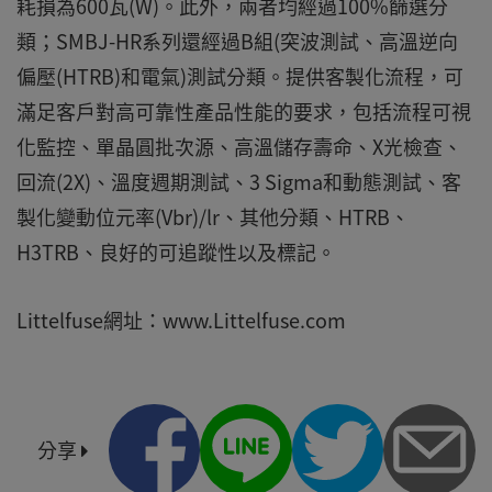
耗損為600瓦(W)。此外，兩者均經過100%篩選分
類；SMBJ-HR系列還經過B組(突波測試、高溫逆向
偏壓(HTRB)和電氣)測試分類。提供客製化流程，可
滿足客戶對高可靠性產品性能的要求，包括流程可視
化監控、單晶圓批次源、高溫儲存壽命、X光檢查、
回流(2X)、溫度週期測試、3 Sigma和動態測試、客
製化變動位元率(Vbr)/lr、其他分類、HTRB、
H3TRB、良好的可追蹤性以及標記。
Littelfuse網址：www.Littelfuse.com
分享