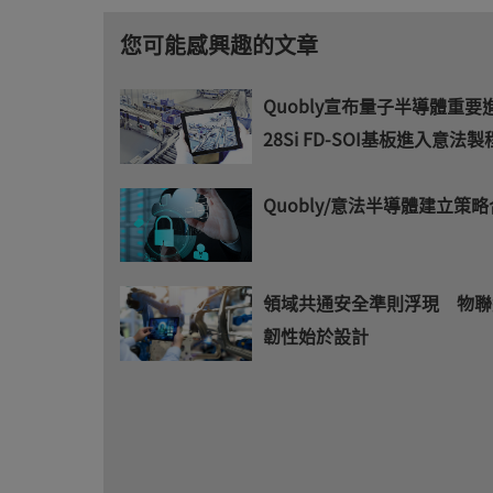
您可能感興趣的文章
Quobly宣布量子半導體重
28Si FD-SOI基板進入意法
Quobly/意法半導體建立策
領域共通安全準則浮現 物聯
韌性始於設計