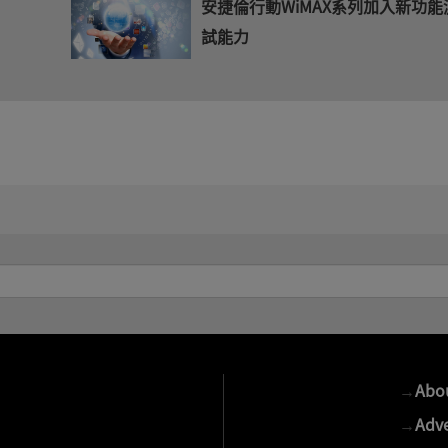
安捷倫行動WiMAX系列加入新功能
試能力
→
Abo
→
Adve