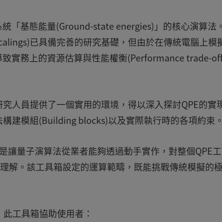
能量(Ground-state energies)」的核心演算法
st scalings)已具備完善的研究基礎，但由於在傳統電腦上模
致實務上的資源估算與性能權衡(Performance trade-off
究人員提供了一個實用的環境，得以深入探討QPE的實
組(Building blocks)以及實際執行時的各項約束
計初衷，是讓量子演算法從業者能夠透過動手實作，對整個QPE
觀理解。該工具箱設定的運算範疇，既能挑戰傳統模擬的
)技術，此工具箱協助使用者：