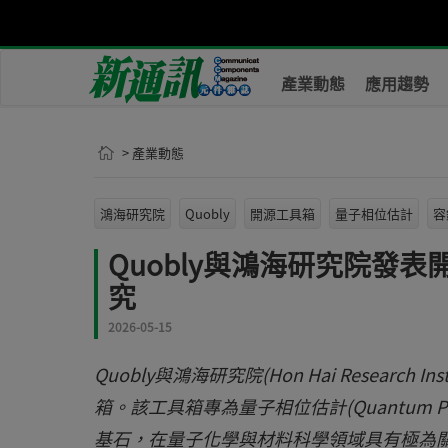
產業動態
應用趨勢
> 產業動態
鴻海研究院
Quobly
開源工具箱
量子相位估計
容
Quobly與鴻海研究院發
究
2026-05-15
Quobly與鴻海研究院(Hon Hai Resear
箱。該工具箱專為量子相位估計(Quantum Pha
基石，在量子化學與材料科學領域具有極為