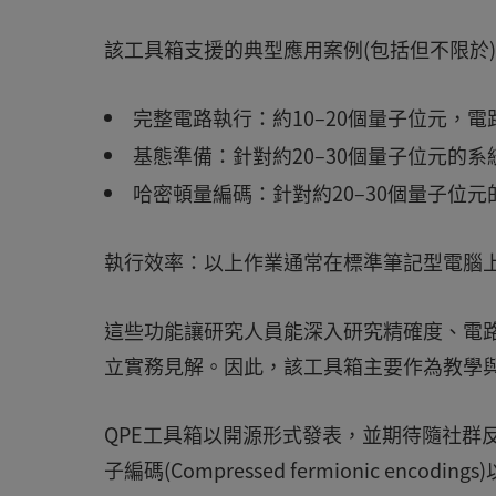
該工具箱支援的典型應用案例(包括但不限於
完整電路執行：約10–20個量子位元，電路規
基態準備：針對約20–30個量子位元的系
哈密頓量編碼：針對約20–30個量子位元
執行效率：以上作業通常在標準筆記型電腦
這些功能讓研究人員能深入研究精確度、電路
立實務見解。因此，該工具箱主要作為教學
QPE工具箱以開源形式發表，並期待隨社群
子編碼(Compressed fermionic enco