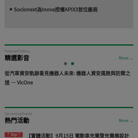
Socionext為Inova授權APIX3首位廠商
Featured Videos
精選影音
More →
電
從汽車資安軌跡看見機器人未來: 機器人資安風險與防禦之
道 — VicOne
Upcoming Events
熱門活動
More →
Sep
【實體活動】9月15日 電動車充電暨充電樁設計