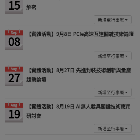
15
解密
新增至行事曆
Sep
【實體活動】9月8日 PCIe高速互連關鍵技術論壇
08
新增至行事曆
Aug
【實體活動】8月27日 先進封裝技術創新與量產
27
趨勢論壇
新增至行事曆
Aug
【實體活動】8月19日 AI無人載具關鍵技術應用
19
研討會
新增至行事曆