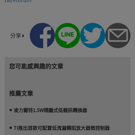
分享
您可能感興趣的文章
推薦文章
凌力爾特1.5W隔離式低雜訊轉換器
TI推出首款可配置低洩漏轉阻放大器微控制器