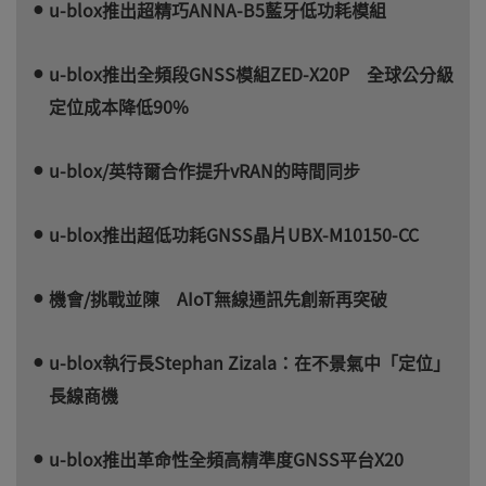
u-blox推出超精巧ANNA-B5藍牙低功耗模組
u-blox推出全頻段GNSS模組ZED-X20P 全球公分級
定位成本降低90%
u-blox/英特爾合作提升vRAN的時間同步
u-blox推出超低功耗GNSS晶片UBX-M10150-CC
機會/挑戰並陳 AIoT無線通訊先創新再突破
u-blox執行長Stephan Zizala：在不景氣中「定位」
長線商機
u-blox推出革命性全頻高精準度GNSS平台X20