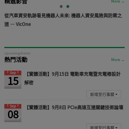
精選影音
More →
電
從汽車資安軌跡看見機器人未來: 機器人資安風險與防禦之
道 — VicOne
Upcoming Events
熱門活動
More →
Sep
【實體活動】9月15日 電動車充電暨充電樁設計
15
解密
新增至行事曆
Sep
【實體活動】9月8日 PCIe高速互連關鍵技術論壇
08
新增至行事曆