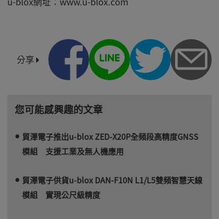
u-blox網址：www.u-blox.com
分享
您可能感興趣的文章
貿澤電子推出u-blox ZED-X20P全頻段高精度GNSS
模組 支援工業及無人機應用
貿澤電子供貨u-blox DAN-F10N L1/L5雙頻智慧天線
模組 實現公尺級精度