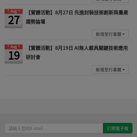
Aug
【實體活動】8月27日 先進封裝技術創新與量產
27
趨勢論壇
新增至行事曆
Aug
【實體活動】8月19日 AI無人載具關鍵技術應用
19
研討會
新增至行事曆
請
輸