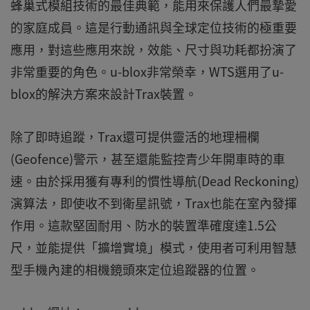
蜂巢式模組技術的最佳典範，能用來保護人們最摯愛
的家庭成員。這是行動通訊與全球定位技術的極重要
應用，對這些應用來說，效能、尺寸與功耗都扮演了
非常重要的角色。u-blox非常榮幸，WTS選用了u-
blox的解決方案來設計Trax裝置。
除了即時追蹤，Trax還可提供靈活的地理柵欄
(Geofence)警示，甚至還能監控青少年開車時的車
速。由於採用獲有專利的慣性導航(Dead Reckoning)
演算法，即使收不到衛星訊號，Trax也能在室內發揮
作用。這款堅固耐用、防水的裝置準確度達1.5公
尺，並能提供「擴增實境」模式，使用者可利用智慧
型手機內建的相機鏡頭來定位追蹤器的位置。