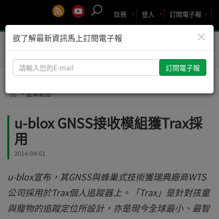
註冊
登入
訂閱電子報
×
欲了解最新資訊馬上訂閱電子報
Toggle
naviga
請
輸
入
> 產業動態
您
的
u-blox GNSS接收模組獲Trax採
E-
用
mail
2014-04-01
u-blox宣布，其GNSS與蜂巢式技術獲瑞典廠商WTS
公司採用於Trax個人追蹤器上。「Trax」是針對孩童
與寵物的追蹤定位所設計，亦是現今全球最小、最智