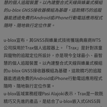
慧的個人追蹤裝置。以內建整合式天線與蜂巢式模組
的u-blox GNSS接收器模組為基礎，這款精巧的追蹤
器能透過免費的Android或iPhone行動電話應用程式
隨時、隨地執行定位作業。
u-blox宣布，其GNSS與蜂巢式技術獲瑞典廠商WTS
公司採用於Trax個人追蹤器上。「Trax」是針對孩童
與寵物的追蹤定位所設計，亦是現今全球最小、最智
慧的個人追蹤裝置。以內建整合式天線與蜂巢式模組
的u-blox GNSS接收器模組為基礎，這款精巧的追蹤
器能透過免費的Android或iPhone行動電話應用程式
隨時、隨地執行定位作業。
u-blox區域業務經理Pasi Alajoki表示，Trax是一款既
精巧又先進的產品，是結合了u-blox嵌入式GNSS與