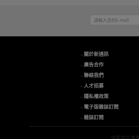
請
輸
入
您
的
→
關於新通訊
E-
mail
→
廣告合作
→
聯絡我們
→
人才招募
→
隱私權政策
→
電子版雜誌訂閱
→
雜誌訂閱
城邦文化事業股份