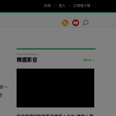
註冊
登入
訂閱電子報
Featured Videos
精選影音
More →
是第一
意