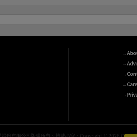
→
Abo
→
Adve
→
Cont
→
Care
→
Priv
有限公司版權所有、轉載必究．Copyright © 2026 Cite Publis