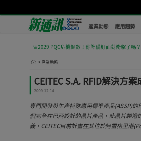
產業動態
應用趨勢
🚨2029 PQC危機倒數！你準備好面對衝擊了嗎
> 產業動態
CEITEC S.A. RFID
2009-12-14
專門開發與生產特殊應用標準產品(ASSP)的巴西
個完全在巴西設計的晶片產品，此晶片製造
義，CEITEC目前計畫在其位於阿雷格里港(Por