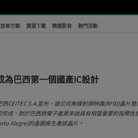
技術方案
資源下載
精選影音
熱門活動
？
解決方案成為巴西第一個國產IC設計
CEITEC S.A.宣布，該公司無線射頻辨識(RFID)晶片
的完成，對於巴西微電子產業來說具有相當重要的指標性
to Alegre)的晶圓廠生產該晶片。