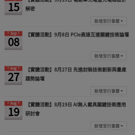
15
解密
新增至行事曆
Sep
【實體活動】9月8日 PCIe高速互連關鍵技術論壇
08
新增至行事曆
Aug
【實體活動】8月27日 先進封裝技術創新與量產
27
趨勢論壇
新增至行事曆
Aug
【實體活動】8月19日 AI無人載具關鍵技術應用
19
研討會
新增至行事曆