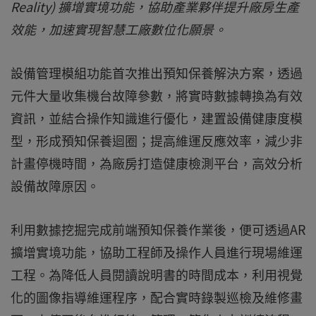
Reality) 擴增實境功能，協助產業夥伴提升廠房生產
效能，加速實現智慧工廠數位化願景。
設備管理模組功能首次推出預知保養解決方案，透過
元件大量收集機台故障參數，將實時數據轉換為有效
資訊，並結合操作知識進行優化，建置設備健康度模
型，形成預知保養迴圈；提高維運反應效率，減少非
計畫停機時間，為廠房打造健康檢測平台，高效分析
設備故障原因。
利用數據挖掘完成前端預知保養作業後，便可透過AR
擴增實境功能，協助工程師及操作人員進行現場維運
工程。為降低人員閱讀說明書的時間成本，利用視覺
化的圖像指導維運程序，配合實時錄製巡檢及維修畫