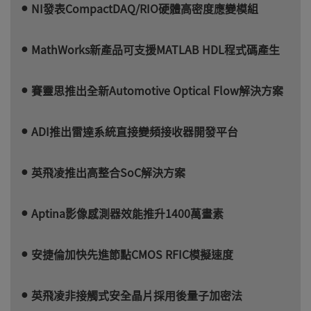
NI發表CompactDAQ/RIO硬體高密度應變模組
MathWorks新產品可支援MATLAB HDL程式碼產生
賽靈思推出全新Automotive Optical Flow解決方案
ADI推出雷達系統直接變頻接收器開發平台
英飛凌推出高整合SoC解決方案
Aptina影像感測器效能推升1400萬畫素
安捷倫加快先進節點CMOS RFIC模擬速度
英飛凌非接觸式安全晶片採用後量子加密法