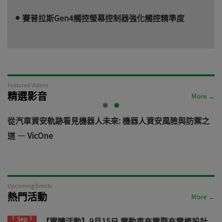
賽普拉斯Gen4觸控螢幕控制器強化觸控精準度
Featured Videos
精選影音
More →
電
從汽車資安軌跡看見機器人未來: 機器人資安風險與防禦之
道 — VicOne
Upcoming Events
熱門活動
More →
Sep
【實體活動】9月15日 電動車充電暨充電樁設計