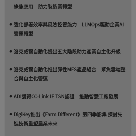
綠能應用 助力製造業轉型
強化部署效率與風險控管能力 LLMOps驅動企業AI
營運轉型
洛克威爾自動化提出五大階段助力產業自主化升級
洛克威爾自動化推出彈性MES產品組合 聚焦雲端整
合與自主化營運
ADI獲得CC-Link IE TSN認證 推動智慧工廠發展
DigiKey推出《Farm Different》第四季影集 探討先
進技術重塑農業未來