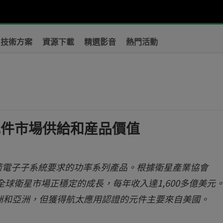
技術方案
資源下載
精選影音
熱門活動
？
元件市場供給和産品價值
火箭電子子系統要求的功率系列產品。根據衛星產業協會
ion)報告顯示，全球衛星市場正穩定的成長，每年收入達1,600多億美
洲和亞洲，但獲得航太應用認證的元件主要來自美國。