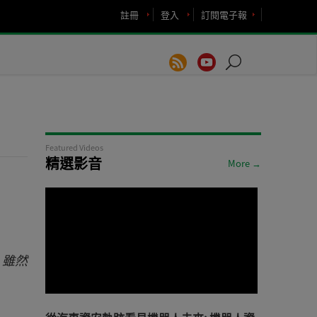
註冊
登入
訂閱電子報
Featured Videos
精選影音
More →
元。雖然