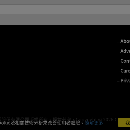
→
Abo
→
Adve
→
Cont
→
Care
→
Priv
有限公司版權所有、轉載必究．Copyright © 2026 Cite Publis
ookie及相關技術分析來改善使用者體驗。
瞭解更多
我