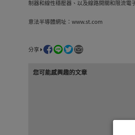
制器和線性穩壓器、以及線路開關和限流電
意法半導體網址：www.st.com
分享
您可能感興趣的文章