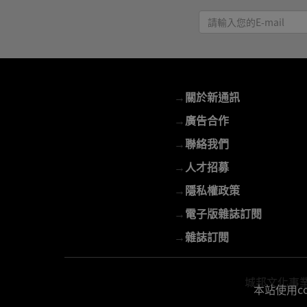
請
輸
入
您
的
→
關於新通訊
E-
mail
→
廣告合作
→
聯絡我們
→
人才招募
→
隱私權政策
→
電子版雜誌訂閱
→
雜誌訂閱
城邦文化事業股份
本站使用c