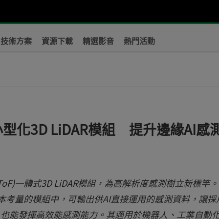
技術方案
資源下載
精選影音
熱門活動
型化3D LiDAR模組 提升邊緣AI感
ToF)一體式3D LiDAR模組，為高解析度感測樹立新標竿。
成本考量的模組中，可輸出供AI直接運用的感測資料，讓採
統，也能發揮高效能感測能力。其適用於機器人、工業自動