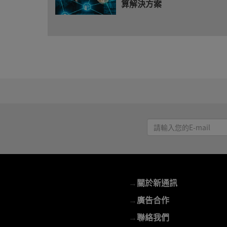
算解決方案
請
輸
入
您
的
→
關於新通訊
E-
mail
→
廣告合作
→
聯絡我們