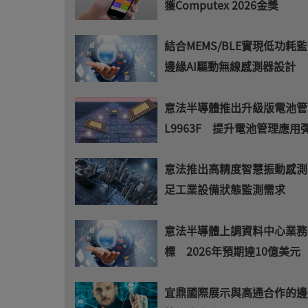
獲Computex 2026金獎
結合MEMS/BLE實現低功耗監
邊緣AI驅動無線感測器設計
意法半導體推出升級版電池管理
L9963F 提升電池管理應用
意法推出高精度智慧振動感測
足工業設備狀態監測需求
意法半導體上調資料中心業務
標 2026年預期達10億美元
宜鼎國際展示與高通合作的邊