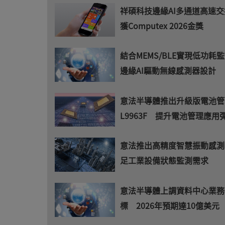
祥碩科技邊緣AI多通道高速
獲Computex 2026金獎
結合MEMS/BLE實現低功耗監
邊緣AI驅動無線感測器設計
意法半導體推出升級版電池管理
L9963F 提升電池管理應用
意法推出高精度智慧振動感測
足工業設備狀態監測需求
意法半導體上調資料中心業務
標 2026年預期達10億美元