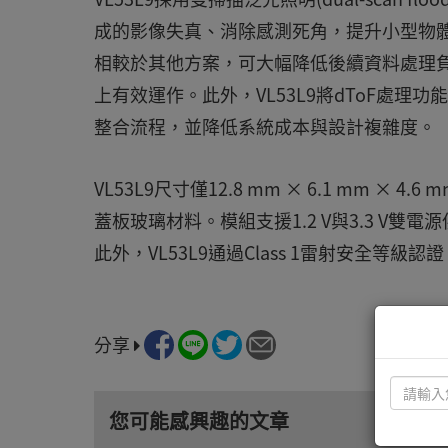
成的影像失真、消除感測死角，提升小型物體
相較於其他方案，可大幅降低後續資料處理負擔
上有效運作。此外，VL53L9將dToF處
整合流程，並降低系統成本與設計複雜度。
VL53L9尺寸僅12.8 mm × 6.1 mm ×
蓋板玻璃材料。模組支援1.2 V與3.3 V雙電
此外，VL53L9通過Class 1雷射安全等
分享
您可能感興趣的文章