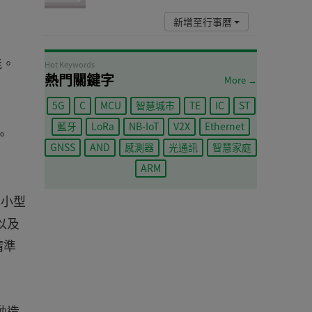
新增至行事曆
能。
Hot Keywords
熱門關鍵字
More →
5G
C
MCU
智慧城市
TE
IC
ST
藍牙
LoRa
NB-IoT
V2X
Ethernet
。
GNSS
AND
感測器
光通訊
智慧家庭
ARM
識小型
以及
精準
移動造