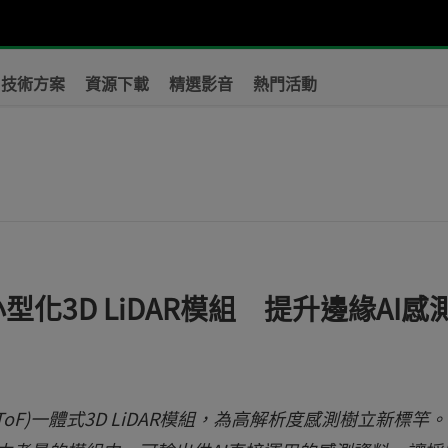
技術方案
資源下載
精選影音
熱門活動
？
型化3D LiDAR模組 提升邊緣AI感
ToF)一體式3D LiDAR模組，為高解析度感測樹立新標竿。