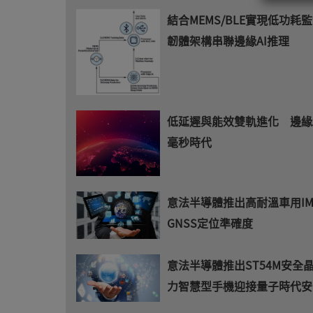
結合MEMS/BLE實現低功耗監
韌體架構串聯邊緣AI推理
低延遲與能效雙軌進化 邊緣
毫秒時代
意法半導體推出高耐溫車用I
GNSS定位準確度
意法半導體推出ST54M安全
力智慧型手機迎接量子時代安