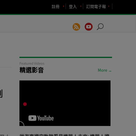
註冊
登入
訂閱電子報
Featured Videos
精選影音
More →
測