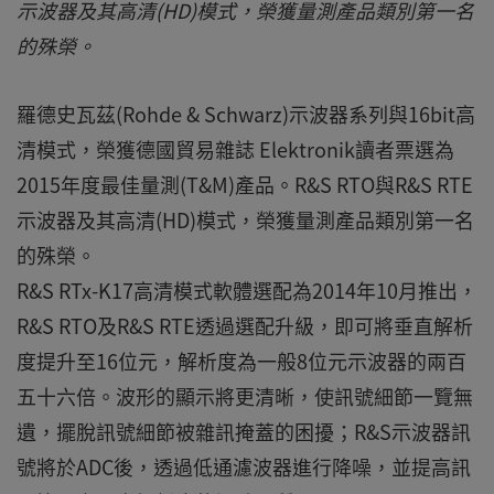
示波器及其高清(HD)模式，榮獲量測產品類別第一名
的殊榮。
羅德史瓦茲(Rohde & Schwarz)示波器系列與16bit高
清模式，榮獲德國貿易雜誌 Elektronik讀者票選為
2015年度最佳量測(T&M)產品。R&S RTO與R&S RTE
示波器及其高清(HD)模式，榮獲量測產品類別第一名
的殊榮。
R&S RTx-K17高清模式軟體選配為2014年10月推出，
R&S RTO及R&S RTE透過選配升級，即可將垂直解析
度提升至16位元，解析度為一般8位元示波器的兩百
五十六倍。波形的顯示將更清晰，使訊號細節一覽無
遺，擺脫訊號細節被雜訊掩蓋的困擾；R&S示波器訊
號將於ADC後，透過低通濾波器進行降噪，並提高訊