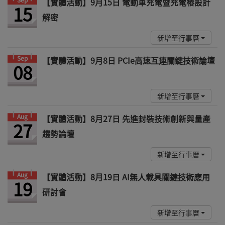
【實體活動】9月15日 電動車充電暨充電樁設計
15
解密
新增至行事曆
Sep
【實體活動】9月8日 PCIe高速互連關鍵技術論壇
08
新增至行事曆
Aug
【實體活動】8月27日 先進封裝技術創新與量產
27
趨勢論壇
新增至行事曆
Aug
【實體活動】8月19日 AI無人載具關鍵技術應用
19
研討會
新增至行事曆