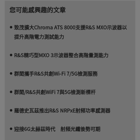
您可能感興趣的文章
致茂擴大Chroma ATS 8000支援R&S MXO示波器以
提升高階電力測試能力
R&S精巧型MXO 3示波器整合高階量測能力
群閎攜手R&S共創Wi-Fi 7/5G檢測服務
群閎/R&S共創WiFi 7與5G檢測新標杆
羅德史瓦茲推出R&S NRPxE射频功率感測器
迎接6G太赫茲時代 射頻光纖後勢可期