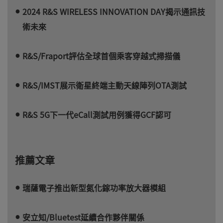
2024 R&S WIRELESS INNOVATION DAY揭示通訊技
術未來
R&S/Fraport評估全球首個乘客穿越式掃描儀
R&S/IMST展示衛星終端主動天線陣列OTA測試
R&S 5G下一代eCall測試用例獲得GCF認可
推薦文章
瑞薩電子推出新型氮化鎵功率放大器模組
安立知/Bluetest延續合作夥伴關係