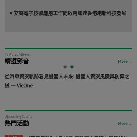
艾睿電子技術應用工作間啟用加速香港創新科技發展
Featured Videos
精選影音
More →
電
從汽車資安軌跡看見機器人未來: 機器人資安風險與防禦之
道 — VicOne
Upcoming Events
熱門活動
More →
Sep