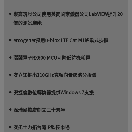
樂高玩具公司使用美商國家儀器公司LabVIEW提升20
倍的測試產能
ercogener採用u-blox LTE Cat M1蜂巢式技術
瑞薩電子RX600 MCU可降低待機耗電
安立知推出110GHz寬頻向量網路分析儀
安捷倫數位轉換器提供Windows 7支援
溫瑞爾歡慶創立三十週年
安迅士力拓台灣IP監控市場