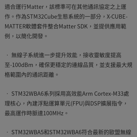
適合運行Matter，該標準可在其他通訊協定之上運
作。作為STM32Cube生態系統的一部分，X-CUBE-
MATTER軟體套件整合Matter SDK，並提供應用範
例，以簡化開發。
• 無線子系統進一步提升效能，接收靈敏度提高
至-100dBm，確保更穩定的連線品質，並支援最大規
格範圍內的通訊距離。
• STM32WBA6系列採用高效能Arm Cortex-M33處
理核心，內建浮點運算單元(FPU)與DSP擴展指令，
最高運作時脈達100MHz。
• STM32WBA5和STM32WBA6符合最新的歐盟無線