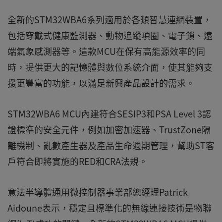
全新的STM32WBA6系列適用於各類智慧連網裝置，
包括穿戴式健康監測器、動物追蹤項圈、電子鎖、遠
端氣象感測器等。這款MCU在保有高能源效率的同
時，提供更大的記憶體與數位系統介面，使其能夠支
援更豐富的功能，以滿足新興產品設計的需求。
STM32WBA6 MCU內建符合SESIP3和PSA Level 3認
證標準的安全元件，例如加密加速器、TrustZone隔
離機制、亂數產生器及產品生命週期管理，幫助ST客
戶符合即將實施的RED和CRA法規。
意法半導體通用微控制器事業部總經理Patrick
Aidoune表示，穩定且標準化的無線連接技術是物聯