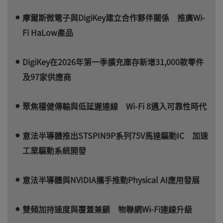
摩爾斯微電子與DigiKey建立合作夥伴關係 推廣Wi-
Fi HaLow產品
DigiKey在2026年第一季擴充庫存新增31,000款零件
及97家供應商
聚焦穩健傳輸與低延遲連線 Wi-Fi 8邁入可靠性時代
意法半導體推出STSPIN9P系列75V馬達驅動IC 加速
工業驅動系統開發
意法半導體與NVIDIA攜手推動Physical AI應用發展
雙頻加持速度與覆蓋兼顧 物聯網Wi-Fi連線升級