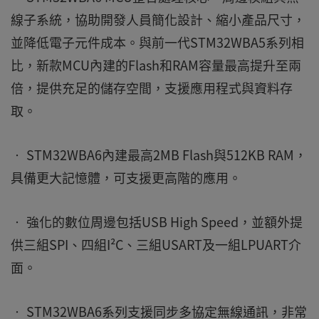
線子系統，協助開發人員簡化設計、縮小產品尺寸，
並降低電子元件成本。與前一代STM32WBA5系列相
比，新款MCU內建的Flash和RAM容量最高提升至兩
倍，提供充足的儲存空間，支援應用程式與資料存
取。
• STM32WBA6內建最高2MB Flash與512KB RAM，
具備更大記憶體，可支援更高階的應用。
• 強化的數位周邊包括USB High Speed，並額外提
供三組SPI、四組I²C、三組USART及一組LPUART介
面。
• STM32WBA6系列支援同步多協定無線通訊，非常