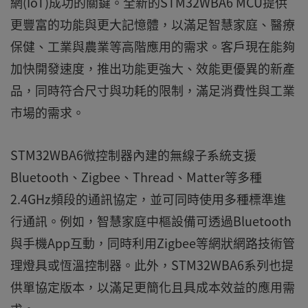
網(IoT)成功的關鍵。全新的STM32WBA6 MCU提供
更豐富的功能與更大記憶體，以滿足智慧家庭、醫療
保健、工業與農業等高階應用的需求。客戶現在能夠
加快開發速度，推出功能更強大、效能更優異的新產
品，同時符合尺寸與功耗的限制，滿足消費性與工業
市場的需求。
STM32WBA6微控制器內建的無線子系統支援
Bluetooth、Zigbee、Thread、Matter等多種
2.4GHz頻段的通訊協定，並可同時使用多種標準進
行通訊。例如，智慧家庭中樞設備可透過Bluetooth
與手機App互動，同時利用Zigbee等網狀網路技術管
理燈具或恆溫控制器。此外，STM32WBA6系列也提
供單協定版本，以滿足更簡化且具成本效益的應用需