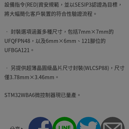
設備指令(RED)資安規範，並以SESIP3認證為目標，
將大幅簡化客戶裝置的符合性驗證流程。
• 封裝選項涵蓋多種尺寸，包括7mm×7mm的
UFQFPN48，以及6mm×6mm、121腳位的
UFBGA121。
• 另提供超薄晶圓級晶片尺寸封裝(WLCSP88)，尺寸
僅3.78mm×3.46mm。
STM32WBA6微控制器現已量產。
分享