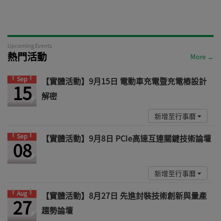
Upcoming Events
熱門活動
More →
Sep
【實體活動】9月15日 電動車充電暨充電樁設計
15
解密
新增至行事曆
Sep
【實體活動】9月8日 PCIe高速互連關鍵技術論壇
08
新增至行事曆
Aug
【實體活動】8月27日 先進封裝技術創新與量產
27
趨勢論壇