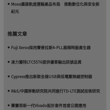
Moxa擴展軌道運輸產品布局 推動數位化與安全新
紀元
推薦文章
Fuji Xerox採用賽普拉斯4-PLL展頻時脈產生器
凌力爾特LTC5576提供優質輸出訊號品質
Cypress推出新款全速USB與低電壓無線控制器
R&S/中國移動研究院共同進行TD-LTE測試技術研究
賽靈思新一代Vivado設計套件首度公開應用