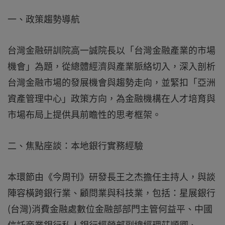
一、政策趨勢導航
台灣金融研訓院高一誠院長以「台灣金融產業的市場
機會」為題，從總體經濟與產業脈絡切入，深入剖析
台灣金融市場的發展機會與趨勢走向，並緊扣「亞洲
資產管理中心」政策方向，為金融機構在人才培育與
市場布局上提供具前瞻性的思考框架。
二、焦點座談：本地銀行實務經驗
本環節由《今周刊》研發長王之杰擔任主持人，與談
陣容橫跨銀行業、顧問業與科技業，包括：星展銀行
(台灣)消費金融處數位金融部部門主管何益平、中國
信託商業銀行私人銀行經營部副總經理莊順卿、