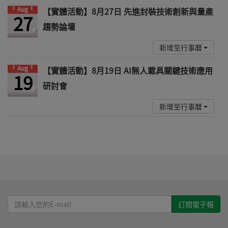
Aug
【實體活動】8月27日 先進封裝技術創新與量產
27
趨勢論壇
新增至行事曆
Aug
【實體活動】8月19日 AI無人載具關鍵技術應用
19
研討會
新增至行事曆
請
輸
入