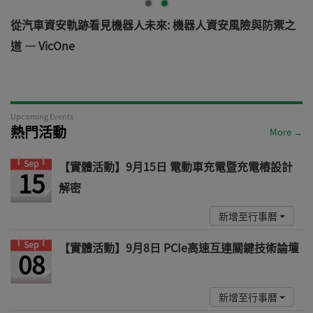
電
從汽車資安軌跡看見機器人未來: 機器人資安風險與防禦之
道 — VicOne
Upcoming Events
熱門活動
More →
Sep
【實體活動】9月15日 電動車充電暨充電樁設計
15
解密
新增至行事曆
Sep
【實體活動】9月8日 PCIe高速互連關鍵技術論壇
08
新增至行事曆