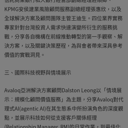
KPMG安侯建業風險顧問服務副總經理張惠欣，以及
全球解決方案及顧問團隊主管王迪生。四位業界實務
專家針對台灣投資人需求快速演變所衍生的服務挑
戰，分享各自機構在前線推動轉型的第一手觀察、解
決方案，以及關鍵決策歷程，為與會者帶來深具參考
價值的實戰洞見。
三、國際科技視野與情境展示
Avaloq亞洲解決方案顧問Dalston Leong以「情境展
示：規模化顧問價值服務」為主題，分享Avaloq對代
理式AI(agentic AI)在其生態系中所扮演角色的深度觀
點，並展示科技如何從支援客戶關係經理
(Relationship Manager, RM)的日常作業，到最佳化