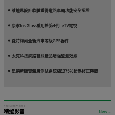
萊迪思設計軟體獲得道路車輛功能安全認證
康寧Iris Glass獲用於第4代LeTV電視
愛特梅爾全新汽車等級GPS器件
太克科技網路智能產品增強監測效能
是德新版實體層測試系統縮短75%錯誤修正時間
Featured Videos
精選影音
More →