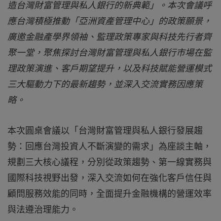
造台灣財富管理與私人銀行的新典範」。本次會議呼
應台灣積極推動「亞洲資產管理中心」的政策願景，
廣邀金融產學界領袖、監理政策專家與科技先行者齊
聚一堂，聚焦探討台灣財富管理與私人銀行市場在監
理政策演進、客戶期望提升，以及科技賦能營運模式
三大驅動力下的最新趨勢，並深入交流實務因應策
略。
本次圓桌會議以「台灣財富管理與私人銀行發展趨
勢：回應台灣投資人不斷演變的需求」為座談主軸，
規劃三大核心議程，分別從政策趨勢、第一線實務與
國際科技視野出發，深入交流如何在強化客戶信任與
顧問服務效能的同時，全面提升金融機構的營運效率
與法遵治理能力。