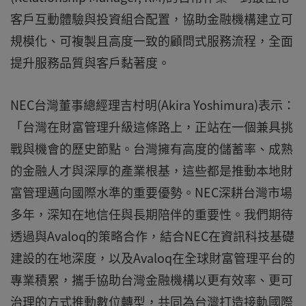
客戶互動體驗與投資組合配置，協助金融機構建立可
規模化、可複製且高度一致的顧問式服務流程，全面
提升服務品質與客戶黏著度。
NEC台灣董事總經理吉村明(Akira Yoshimura)表示：
「台灣在財富管理升級這條路上，正站在一個兼具挑
戰與機會的歷史節點。台灣擁有高度的儲蓄率、成熟
的金融人才與深厚的產業根基，這些都是推動本地財
富管理邁向國際水準的重要優勢。NEC深耕台灣市場
多年，深知在地信任與長期陪伴的重要性。我們期待
透過與Avaloq的策略合作，結合NEC在資訊科技基礎
建設的在地深度，以及Avaloq在全球財富管理平台的
專業積累，攜手協助台灣金融機構以更有效率、更可
治理的方式推動數位轉型，共同為台灣打造接軌國際