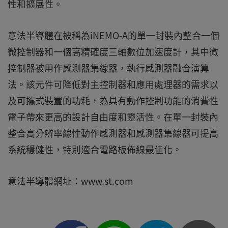
性和擴展性。
意法半導體在被稱為iNEMO-A的單一封裝內整合一個
微控制器和一個高精確度三軸數位加速度計，其中微
控制器被用作感測器集線器，執行感測器融合演算
法。該元件可降低對主控制器和應用處理器的需求以
及可攜式裝置的功耗，為具有動作控制功能的消費性
電子帶來更高的設計自由度和靈活性。在單一封裝內
整合高分辨率線性動作感測器和感測器集線器可提高
系統穩健性，特別適合電路板佈線最佳化。
意法半導體網址：www.st.com