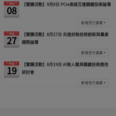
Sep
【實體活動】9月8日 PCIe高速互連關鍵技術論壇
08
新增至行事曆
Aug
【實體活動】8月27日 先進封裝技術創新與量產
27
趨勢論壇
新增至行事曆
Aug
【實體活動】8月19日 AI無人載具關鍵技術應用
19
研討會
新增至行事曆