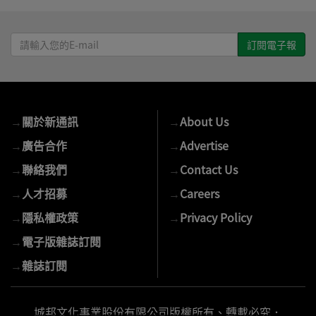
請
輸
入
您
的
→
關於新通訊
→
About Us
E-
mail
→
廣告合作
→
Advertise
→
聯絡我們
→
Contact Us
→
人才招募
→
Careers
→
隱私權政策
→
Privacy Policy
→
電子版雜誌訂閱
→
雜誌訂閱
城邦文化事業股份有限公司版權所有、轉載必究．