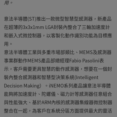
用。
意法半導體(ST)推出一款微型智慧型感測器，新產品
在超薄的3x3x1mm LGA封裝內整合了三軸加速度計
和嵌入式微控制器，以客製化動作識別功能為目標應
用。
意法半導體工業與多重市場部類比、MEMS及感測器
事業群動作MEMS產品部總經理Fabio Pasolini表
示，客戶需要更具智慧的動作感測器，想要在一個封
裝內整合感測器和智慧型決策系統(Intelligent
Decision Making）。iNEMO系列產品讓意法半導體
能夠將加速度計、陀螺儀、磁力計等感測器任意組合
與性能強大、基於ARM內核的感測器集線器微控制器
整合在一起，為客戶在系統分區方面提供最大的靈活