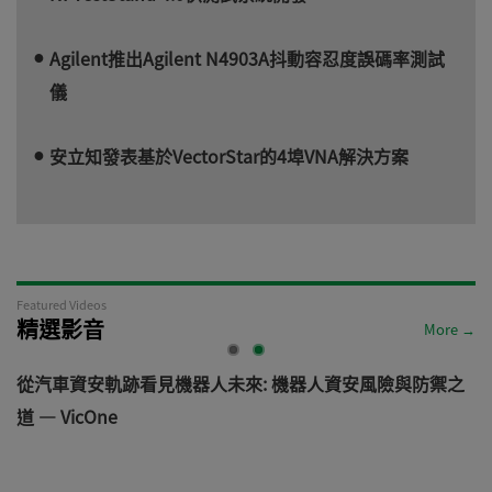
Agilent推出Agilent N4903A抖動容忍度誤碼率測試
儀
安立知發表基於VectorStar的4埠VNA解決方案
Featured Videos
精選影音
More →
電
從汽車資安軌跡看見機器人未來: 機器人資安風險與防禦之
道 — VicOne