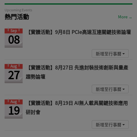
Upcoming Events
熱門活動
More →
Sep
【實體活動】9月8日 PCIe高速互連關鍵技術論壇
08
新增至行事曆
Aug
【實體活動】8月27日 先進封裝技術創新與量產
27
趨勢論壇
新增至行事曆
Aug
【實體活動】8月19日 AI無人載具關鍵技術應用
19
研討會
新增至行事曆