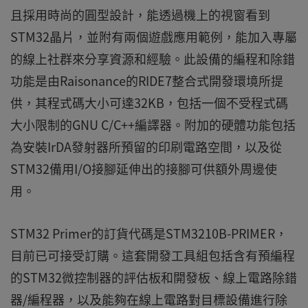
且採用時尚的圓型設計，能透過機上的視窗看到
STM32晶片，並附有兩個遊戲應用範例，能加入專屬
的線上社群來分享資源和經驗。此設備的編程和除錯
功能是由Raisonance的RIDE7整合式開發環境所提
供，其程式碼大小可達32KB，包括一個不受程式碼
大小限制的GNU C/C++編譯器。附加的硬體功能包括
為安裝IrDA發射器所預留的印刷電路空間，以及從
STM32備用I/O接腳延伸出的接腳可供額外周邊使
用。
STM32 Primer的訂貨代碼是STM3210B-PRIMER，
目前已可接受訂購。這套開發工具組包括含有預編程
的STM32微控制器的評估板和開發板、線上電路除錯
器/編程器，以及能夠在線上電路對目標設備進行除