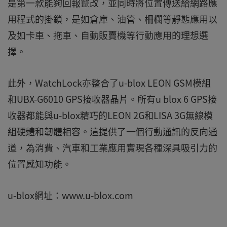
是第一款能夠回報竄改，並同時將位置傳送給網路應
用程式的掛鎖，是如倉庫、油管、柵欄等靜態應用以
及如卡車、拖車、自動販賣機等行動應用的理想選
擇。
此外，WatchLock亦整合了u-blox LEON GSM模組
和UBX-G6010 GPS接收器晶片。所有u blox 6 GPS接
收器都能與u-blox精巧的LEON 2G和LISA 3G無線模
組硬體和韌體相容。這提供了一個行動通訊的反向通
道，為消費、汽車和工業應用實現各種深具吸引力的
位置感知功能。
u-blox網址：www.u-blox.com