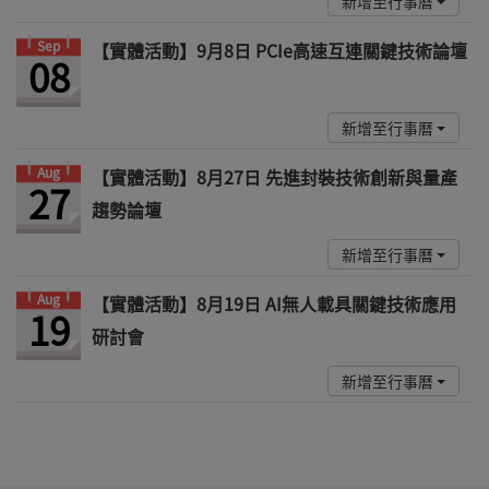
新增至行事曆
Sep
【實體活動】9月8日 PCIe高速互連關鍵技術論壇
08
新增至行事曆
Aug
【實體活動】8月27日 先進封裝技術創新與量產
27
趨勢論壇
新增至行事曆
Aug
【實體活動】8月19日 AI無人載具關鍵技術應用
19
研討會
新增至行事曆