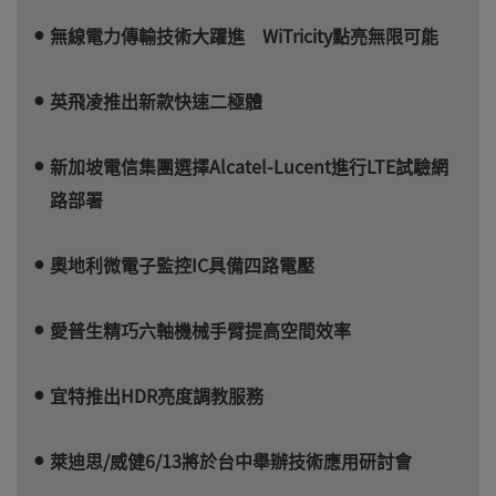
無線電力傳輸技術大躍進 WiTricity點亮無限可能
英飛凌推出新款快速二極體
新加坡電信集團選擇Alcatel-Lucent進行LTE試驗網
路部署
奧地利微電子監控IC具備四路電壓
愛普生精巧六軸機械手臂提高空間效率
宜特推出HDR亮度調教服務
萊迪思/威健6/13將於台中舉辦技術應用研討會