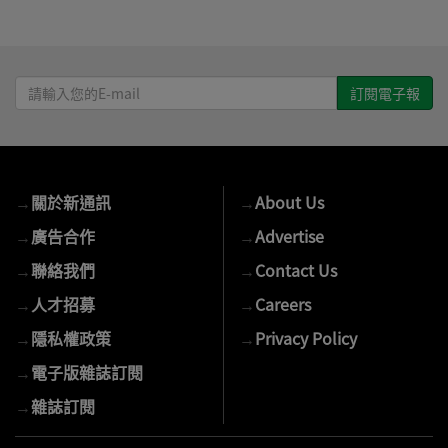
請
輸
入
您
的
→
關於新通訊
→
About Us
E-
mail
→
廣告合作
→
Advertise
→
聯絡我們
→
Contact Us
→
人才招募
→
Careers
→
隱私權政策
→
Privacy Policy
→
電子版雜誌訂閱
→
雜誌訂閱