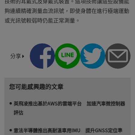
技術的耳戴式及穿戴式裝置。這項技術讓這些設備能
夠連續精確測量血流訊號，即使身體在進行極端運動
或光訊號較弱時仍能正常測量。
分享
您可能感興趣的文章
英飛凌推出基於AWS的雲端平台 加速汽車微控制器
評估
意法半導體推出高耐溫車用IMU 提升GNSS定位準