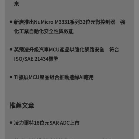
來
新唐推出NuMicro M3331系列32位元微控制器 強
化工業自動化安全性與效能
英飛凌升級汽車MCU產品以強化網路安全 符合
ISO/SAE 21434標準
TI擴展MCU產品組合推動邊緣AI應用
推薦文章
凌力爾特18位元SAR ADC上市