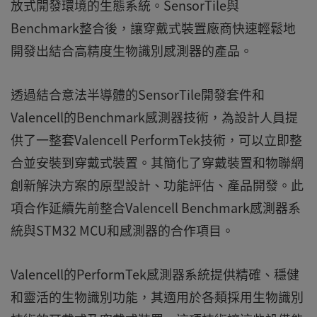
放式開發環境的生態系統。SensorTile與
Benchmark整合後，讓穿戴式裝置廠商快速輕鬆地
開發出結合高精度生物識別感測器的產品。
透過結合意法半導體的SensorTile開發套件和
Valencell的Benchmark感測器技術，為設計人員提
供了一整套Valencell PerformTek技術，可以立即整
合並安裝到穿戴式裝置。其簡化了穿戴裝置和物聯網
創新解決方案的原型設計、功能評估、產品開發。此
項合作延續先前整合Valencell Benchmark感測器系
統與STM32 MCU和感測器的合作項目。
Valencell的PerformTek感測器系統提供精確、穩健
和靈活的生物識別功能，其適用於各類採用生物識別