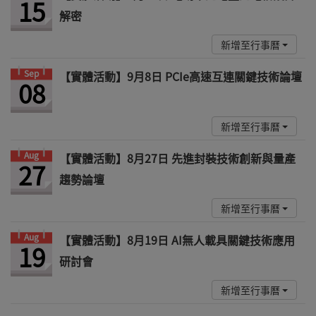
15
解密
新增至行事曆
Sep
【實體活動】9月8日 PCIe高速互連關鍵技術論壇
08
新增至行事曆
Aug
【實體活動】8月27日 先進封裝技術創新與量產
27
趨勢論壇
新增至行事曆
Aug
【實體活動】8月19日 AI無人載具關鍵技術應用
19
研討會
新增至行事曆