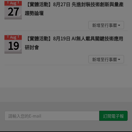
Aug
【實體活動】8月27日 先進封裝技術創新與量產
27
趨勢論壇
新增至行事曆
Aug
【實體活動】8月19日 AI無人載具關鍵技術應用
19
研討會
新增至行事曆
請
輸
入