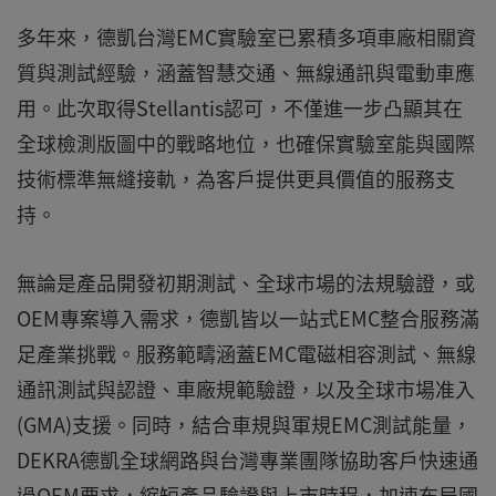
多年來，德凱台灣EMC實驗室已累積多項車廠相關資
質與測試經驗，涵蓋智慧交通、無線通訊與電動車應
用。此次取得Stellantis認可，不僅進一步凸顯其在
全球檢測版圖中的戰略地位，也確保實驗室能與國際
技術標準無縫接軌，為客戶提供更具價值的服務支
持。
無論是產品開發初期測試、全球市場的法規驗證，或
OEM專案導入需求，德凱皆以一站式EMC整合服務滿
足產業挑戰。服務範疇涵蓋EMC電磁相容測試、無線
通訊測試與認證、車廠規範驗證，以及全球市場准入
(GMA)支援。同時，結合車規與軍規EMC測試能量，
DEKRA德凱全球網路與台灣專業團隊協助客戶快速通
過OEM要求，縮短產品驗證與上市時程，加速布局國