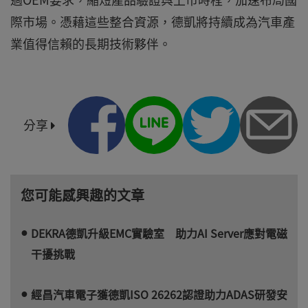
際市場。憑藉這些整合資源，德凱將持續成為汽車產
業值得信賴的長期技術夥伴。
分享
您可能感興趣的文章
DEKRA德凱升級EMC實驗室 助力AI Server應對電磁
干擾挑戰
經昌汽車電子獲德凱ISO 26262認證助力ADAS研發安