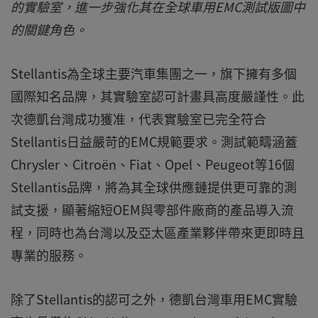
的實驗室，進一步強化其在全球車用EMC測試版圖中
的關鍵角色。
Stellantis為全球主要汽車集團之一，旗下擁有多個
國際知名品牌，其實驗室認可計畫具高度嚴謹性。此
次德凱台灣成功獲准，代表實驗室已完全符合
Stellantis日益嚴苛的EMC規範要求。測試範疇涵蓋
Chrysler、Citroën、Fiat、Opel、Peugeot等16個
Stellantis品牌，將為其全球供應鏈提供更可靠的測
試支援，顯著縮短OEM與零部件廠商的產品導入流
程，同時也為台灣以及亞太區產業夥伴帶來更即時且
專業的服務。
除了Stellantis的認可之外，德凱台灣車用EMC實驗