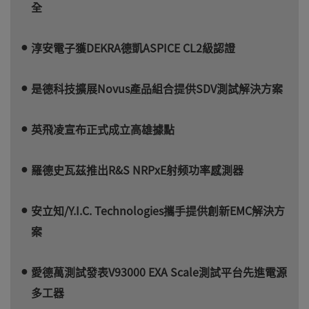
全
淳安電子獲DEKRA德凱ASPICE CL2級認證
是德科技擴展Novus產品組合提供SDV測試解決方案
英飛凌宣布正式成立高雄據點
羅德史瓦茲推出R&S NRPxE射频功率感測器
安立知/Y.I.C. Technologies攜手提供創新EMC解決方
案
愛德萬測試發表V93000 EXA Scale測試平台先進電源
多工器