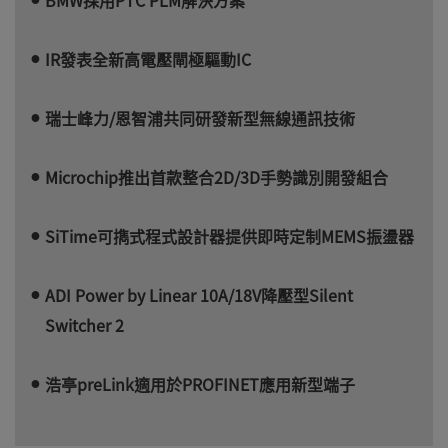
IR發表全新高電壓閘極驅動IC
瑞士峰力/恩智浦共同研發新型無線通訊技術
Microchip推出首款整合2D/3D手勢識別開發組合
SiTime可擕式程式設計器提供即時定制MEMS振盪器
ADI Power by Linear 10A/18V降壓型Silent
Switcher 2
浩亭preLink適用於PROFINET應用新型端子