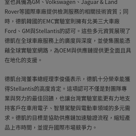
室也具備為GM、Volkswagen、Jaguar & Land
Rover等國際車廠提供檢測服務的相關技術資質；同
時，德凱韓國的EMC實驗室則擁有北美三大車廠
Ford、GM與Stellantis的認可。這些多元資質展現了
德凱在全球車廠服務上的廣度與深度，並使集團能憑
藉全球實驗室網路，為OEM與供應鏈提供更全面且具
在地化的支援。
德凱台灣董事總經理李俊儀表示，德凱十分榮幸能獲
得Stellantis的高度肯定。這項認可不僅是對團隊專
業與努力的最佳回饋，也讓台灣實驗室能更有力地支
持客戶在車用電子、智慧駕駛與電動車領域的多元需
求。德凱的目標是協助供應鏈加速驗證流程，縮短產
品上市時間，並提升國際市場競爭力。