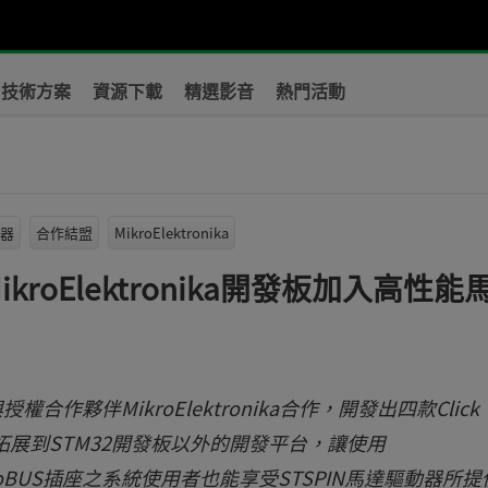
技術方案
資源下載
精選影音
熱門活動
器
合作結盟
MikroElektronika
kroElektronika開發板加入高性能
)與授權合作夥伴MikroElektronika合作，開發出四款Click
勢拓展到STM32開發板以外的開發平台，讓使用
mikroBUS插座之系統使用者也能享受STSPIN馬達驅動器所