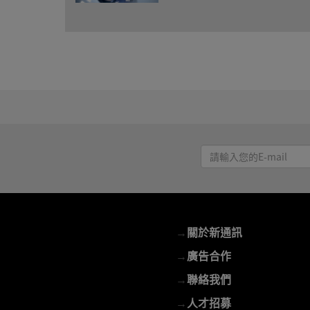
請
輸
入
您
的
→
關於新通訊
E-
mail
→
廣告合作
→
聯絡我們
→
人才招募