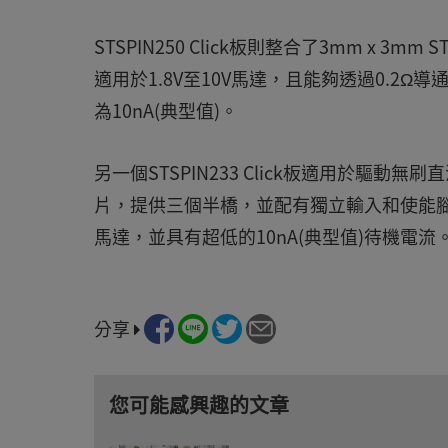
STSPIN250 Click板則整合了3mm x 
適用於1.8V至10V馬達，且能夠透過0.2
為10nA(典型值)。
另一個STSPIN233 Click板適用於驅動無刷直
片，提供三個半橋，並配有獨立輸入和使能腳位，還
馬達，並具有超低的10nA(典型值)待機電流。
分享
您可能感興趣的文章