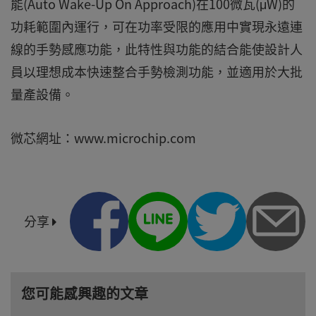
能(Auto Wake-Up On Approach)在100微瓦(μW)的
功耗範圍內運行，可在功率受限的應用中實現永遠連
線的手勢感應功能，此特性與功能的結合能使設計人
員以理想成本快速整合手勢檢測功能，並適用於大批
量產設備。
微芯網址：www.microchip.com
分享
您可能感興趣的文章