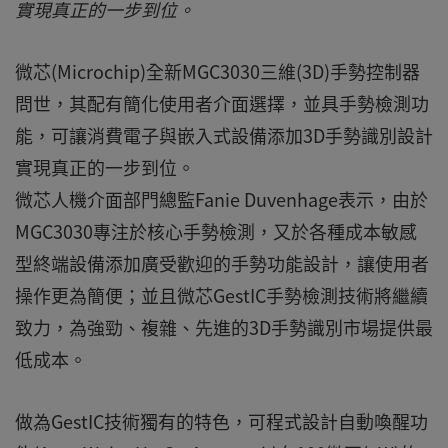
實現真正的一步到位。
微芯(Microchip)全新MGC3030三維(3D)手勢控制器
問世，其配有簡化使用者介面選擇，並具手勢檢測功
能，可讓消費電子與嵌入式設備添加3D手勢識別設計
實現真正的一步到位。
微芯人機介面部門總監Fanie Duvenhage表示，由於
MGC3030專注於核心手勢檢測，又於各種成本敏感
型終端設備添加廣受歡迎的手勢功能設計，讓使用者
操作更為簡便；並且微芯GestIC手勢檢測技術將繼續
致力，為強勁、複雜、先進的3D手勢識別市場提供最
低成本。
做為GestIC技術獨有的特色，可程式設計自動喚醒功