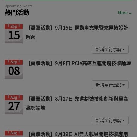
Upcoming Events
熱門活動
More →
Sep
【實體活動】9月15日 電動車充電暨充電樁設計
15
解密
新增至行事曆
Sep
【實體活動】9月8日 PCIe高速互連關鍵技術論壇
08
新增至行事曆
Aug
【實體活動】8月27日 先進封裝技術創新與量產
27
趨勢論壇
新增至行事曆
Aug
【實體活動】8月19日 AI無人載具關鍵技術應用