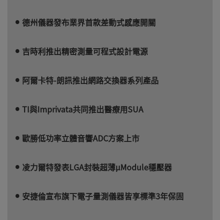
德州儀器發布業界首款差動式感應開關
吉時利推出精密測量可程式設計電源
阿爾卡特-朗訊推出網路交換器系列產品
TI與Imprivata共同推出醫療用SUA
歐勝低功率立體音響ADC方案上市
凌力爾特發表LGA封裝超薄µModule穩壓器
安捷倫宣布旗下電子量測儀器皆享標準3年保固