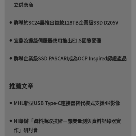
立供應商
群聯於SC24展推出首款128TB企業級SSD D205V
宜鼎為邊緣伺服器應用推出E1.S固態硬碟
群聯企業級SSD PASCARI成為OCP Inspired認證產品
推薦文章
MHL新型USB Type-C連接器替代模式支援4K影像
NI舉辦「資料擷取技術－應變量測與資料記錄器實
作」研討會