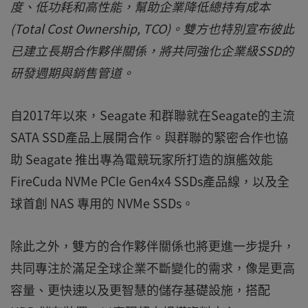
度、低功耗和高性能，幫助企業降低總持有成本
(Total Cost Ownership, TCO)。雙方也特別宣布彼此
已建立長期合作夥伴關係，將共同強化企業級SSD的
研發週期與銷售管道。
自2017年以來，Seagate 和群聯就在Seagate的主流
SATA SSD產品上展開合作。與群聯的緊密合作也協
助 Seagate 推出專為電競玩家所打造的旗艦效能
FireCuda NVMe PCIe Gen4x4 SSDs產品線，以及全
球首創 NAS 專用的 NVMe SSDs。
除此之外，雙方的合作夥伴關係也將更進一步提升，
共同專注於滿足全球企業不斷變化的需求，像是更高
容量、更快速以及更智慧的儲存基礎設施，搭配