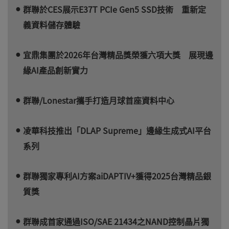
群聯於CES展示E37T PCIe Gen5 SSD技術 重新定
義資料儲存體驗
宜鼎集團於2026年台灣精品獎榮獲六項大獎 展現邊
緣AI產品創新實力
群聯/Lonestar攜手打造月球首座資料中心
凌華科技推出「DLAP Supreme」邊緣生成式AI平台
系列
群聯獨家專利AI方案aiDAPTIV+獲得2025台灣精品銀
質獎
群聯成首家通過ISO/SAE 21434之NAND控制晶片獨