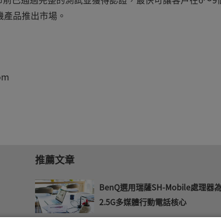
手機產品推出市場。
om
推薦文章
BenQ選用瑞薩SH-Mobile處理器
2.5G多媒體行動電話核心