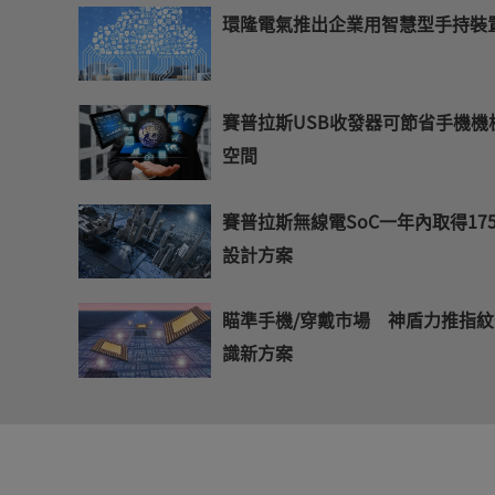
環隆電氣推出企業用智慧型手持裝
賽普拉斯USB收發器可節省手機機
空間
賽普拉斯無線電SoC一年內取得17
設計方案
瞄準手機/穿戴市場 神盾力推指
識新方案