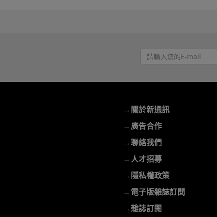
請
輸
入
您
的
→
關於新通訊
E-
mail
→
廣告合作
→
聯絡我們
→
人才招募
→
隱私權政策
→
電子版雜誌訂閱
→
雜誌訂閱