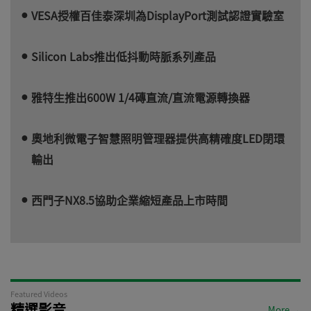
VESA授權百佳泰深圳為DisplayPort測試認證實驗室
Silicon Labs推出低抖動時脈系列產品
雅特生推出600W 1/4磚直流/直流電源轉換器
奧地利微電子智慧照明管理器提供高精確度LED閉環
輸出
西門子NX8.5協助企業縮短產品上市時間
Featured Videos
精選影音
More →