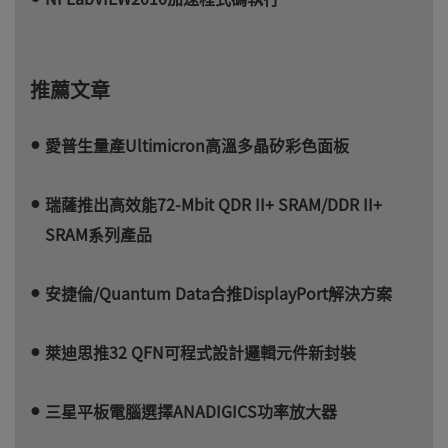
推薦文章
愛普生量產Ultimicron高溫多晶矽彩色面板
瑞薩推出高效能72-Mbit QDR II+ SRAM/DDR II+
SRAM系列產品
安捷倫/Quantum Data合推DisplayPort解決方案
萊迪思推32 QFN可程式設計邏輯元件新封裝
三星平板電腦選擇ANADIGICS功率放大器