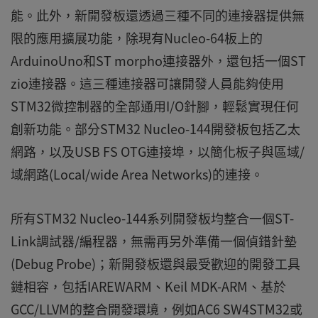
能。此外，新開發板還透過三種不同的連接器提供無
限的應用擴展功能，除現有Nucleo-64板上的
ArduinoUno和ST morpho連接器外，還包括一個ST
zio連接器。這三種連接器可讓開發人員能夠使用
STM32微控制器的全部通用I/O針腳，輕鬆實現任何
創新功能。部分STM32 Nucleo-144開發板包括乙太
網路，以及USB FS OTG連接埠，以簡化板子與區域/
域網路(Local/wide Area Networks)的連接。
所有STM32 Nucleo-144系列開發板均整合一個ST-
Link調試器/編程器，無需再另外準備一個偵錯針墊
(Debug Probe)；新開發板還與最受歡迎的開發工具
鏈相容，包括IAREWARM、Keil MDK-ARM、基於
GCC/LLVM的整合開發環境，例如AC6 SW4STM32或