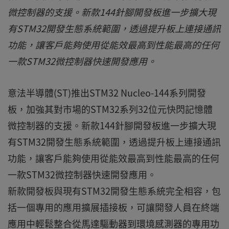
微控制器的支援。新款144針腳開發板進一步擴大現
有STM32開發生態系統範圍，透過提升板上連接通訊
功能，讓客戶能夠使用從能效最高到性能最高的任何
一款STM32微控制器快速開發應用。
意法半導體(ST)推出STM32 Nucleo-144系列開發
板，加強其對市場的STM32系列32位元快閃記憶體
微控制器的支援。新款144針腳開發板進一步擴大現
有STM32開發生態系統範圍，透過提升板上連接通訊
功能，讓客戶能夠使用從能效最高到性能最高的任何
一款STM32微控制器快速開發應用。
新款開發板與現有STM32開發生態系統完全相容，包
括一個專用的應用擴展插接板，可讓開發人員在終端
應用中輕鬆整合從馬達驅動器到環境感測器的專用功