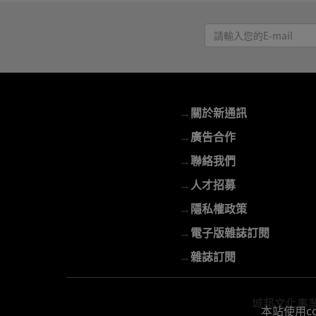
請
輸
入
您
的
→
關於新通訊
E-
mail
→
廣告合作
→
聯絡我們
→
人才招募
→
隱私權政策
→
電子版雜誌訂閱
→
雜誌訂閱
城邦文化事業股份
本站使用c