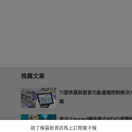
推薦文章
TI發表最新語音功能遠端控制解決
案
意法/Usound攜手推出MEMS揚聲
欲了解最新資訊馬上訂閱電子報