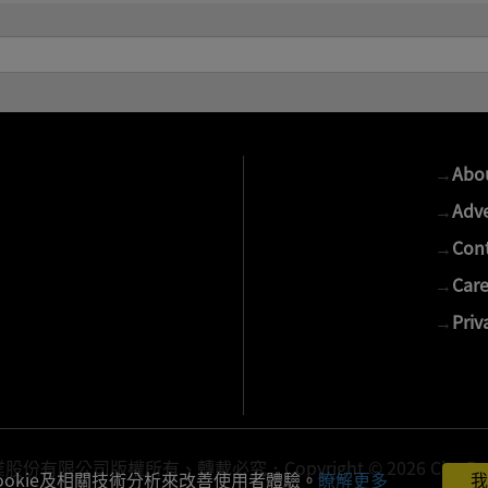
→
Abo
→
Adve
→
Cont
→
Care
→
Priv
有限公司版權所有、轉載必究．Copyright © 2026 Cite Publis
ookie及相關技術分析來改善使用者體驗。
瞭解更多
我