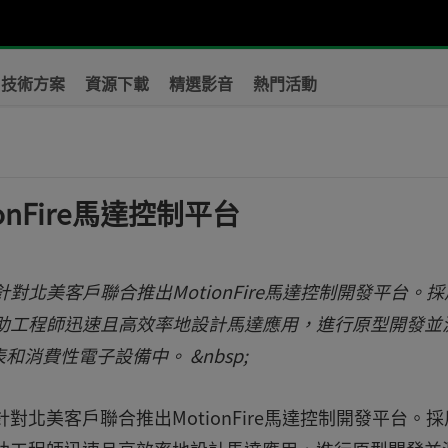
技術方案
資源下載
精選影音
熱門活動
tionFire馬達控制平台
NS)針對北美客戶聯合推出MotionFire馬達控制開發平台。
e平台幫助工程師迅速且高效率地設計馬達應用，進行原型開發並
消費性電子設備中。 &nbsp;
NS)針對北美客戶聯合推出MotionFire馬達控制開發平台。