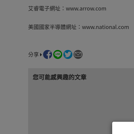
艾睿電子網址：www.arrow.com
美國國家半導體網址：www.national.com
分享
您可能感興趣的文章