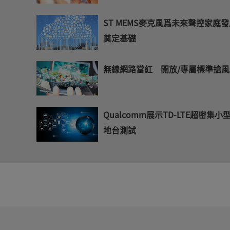
ST MEMS麥克風爲未來聲控家庭
奠定基礎
無線網路當紅 開放/專屬標準搶
Qualcomm展示TD-LTE超密集小
地台測試