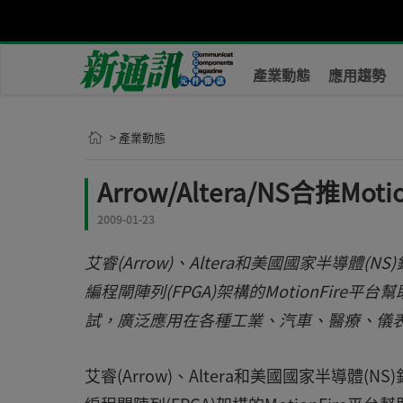
產業動態
應用趨勢
> 產業動態
Arrow/Altera/NS合推Mo
2009-01-23
艾睿(Arrow)、Altera和美國國家半導體(
編程閘陣列(FPGA)架構的MotionFir
試，廣泛應用在各種工業、汽車、醫療、儀表和
艾睿(Arrow)、Altera和美國國家半導體(