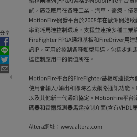
編程閘陣列(FPGA)架構的MotionFir
試，廣泛應用在各種工業、汽車、醫療、儀
MotionFire開發平台於2008年在歐洲開始啟動
率消耗馬達控制環境，支援並連接多種工業網路
分享
FireFighter FPGA通訊基板和Fire
訊IP，可用於控制各種類型馬達，包括步進
達控制應用中的價值所在。
MotionFire平台的FireFighter基板
使用者輸入/輸出和即時乙太網路通訊功能。FireFi
以及其他新一代通訊協定。MotionFire平台還
碼器和霍爾感測器馬達控制介面(含有VHD
Altera網址：www.altera.com