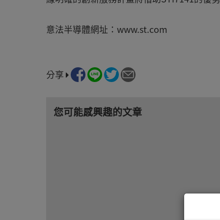
意法半導體網址：www.st.com
分享
您可能感興趣的文章