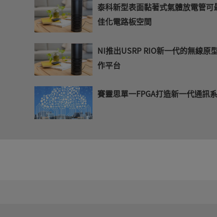
泰科新型表面黏著式氣體放電管可
佳化電路板空間
NI推出USRP RIO新一代的無線原
作平台
賽靈思單一FPGA打造新一代通訊