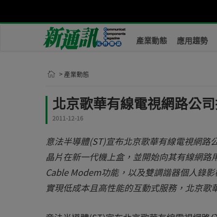
產業動態
應用趨勢
> 產業動態
北京歌華有線電視網路公司
2011-12-16
意法半導體(ST)宣布北京歌華有線電視網路公司
晶片在新一代機上盒，並開始向其有線網路用戶推廣這
Cable Modem功能，以及雙調諧器個人錄影機(P
實現低成本且高性能的互動式服務，北京歌