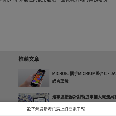
推薦文章
MICROEJ攜手MICRIUM整合C、JA
語言環境
浩亭連接器針對軌道車輛大電流具
功率密度
欲了解最新資訊馬上訂閱電子報