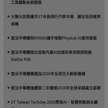
工業驅動系統開發
大聯大詮鼎攜手ST布局飛行汽車市場 鎖定低空經濟
商機
意法半導體與NVIDIA攜手推動Physical AI應用發展
意法半導體推出首款內建AI加速的車用微控制器
Stellar P3E
意法半導體獲選為2026年全球百大創新機構
意法半導體連續第二年獲頒2026年全球卓越雇主認證
ST Taiwan Techday 2025聚焦AI、智慧移動與永續