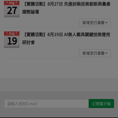
Aug
【實體活動】8月27日 先進封裝技術創新與量產
27
趨勢論壇
新增至行事曆
Aug
【實體活動】8月19日 AI無人載具關鍵技術應用
19
研討會
新增至行事曆
請
輸
入