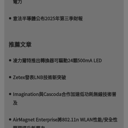
電力
意法半導體公布2025年第三季財報
推薦文章
凌力爾特推出轉換器可驅動24顆500mA LED
Zetex發表LNB技術新突破
Imagination與Cascoda合作加速低功耗無線技術普
及
AirMagnet Enterprise將802.11n WLAN性能/安全性
管理提升新層次