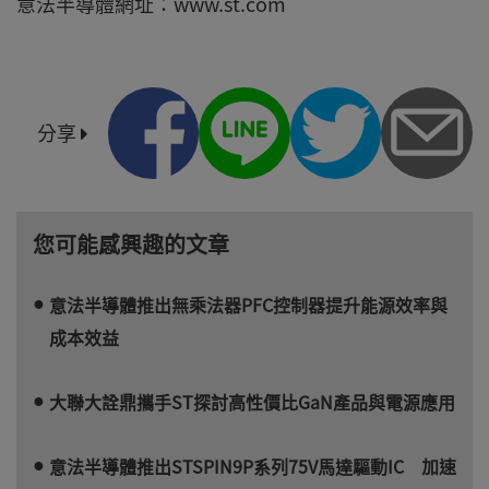
意法半導體網址：www.st.com
分享
您可能感興趣的文章
意法半導體推出無乘法器PFC控制器提升能源效率與
成本效益
大聯大詮鼎攜手ST探討高性價比GaN產品與電源應用
意法半導體推出STSPIN9P系列75V馬達驅動IC 加速