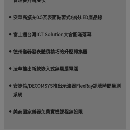
安華高擴充0.5瓦表面黏著式包裝LED產品線
富士通台灣ICT Solution大會圓滿落幕
德州儀器發表體積精巧的升壓轉換器
凌華推出新款嵌入式無風扇電腦
安捷倫/DECOMSYS推出示波器FlexRay訊號時間量測
系統
美商國家儀器免費實機課程無設限