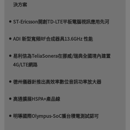
決方案
ST-Ericsson開創TD-LTE平板電腦視訊應用先河
ADI 新型寬頻RF合成器具13.6GHz 性能
易利信為TeliaSonera在挪威/瑞典全國境內建置
4G/LTE網路
德州儀器針推出高效率數位音訊功率放大器
高通擴展HSPA+產品線
明導國際Olympus-SoC獲台積電測試認可