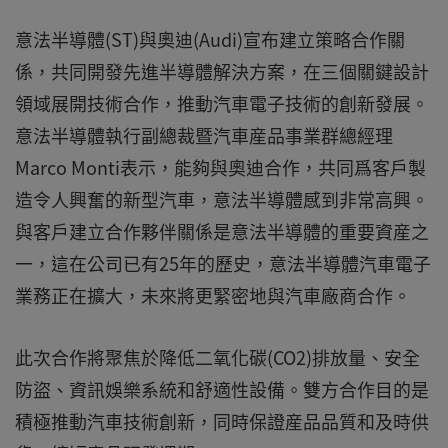
意法半導體(ST)與奧迪(Audi)宣布建立策略合作關
係，共同開發先進半導體解決方案，在三個關鍵設計
領域展開技術合作，推動汽車電子技術的創新發展。
意法半導體執行副總裁暨汽車産品事業群總經理
Marco Monti表示，能夠與奧迪合作，共同爲客戶製
造令人興奮的新型汽車，意法半導體感到非常高興。
與客戶建立合作夥伴關係是意法半導體的重要資産之
一，這在公司已有25年的歷史，意法半導體汽車電子
業務正在擴大，未來將更緊密地與汽車廠商合作。
此次合作將聚焦於降低二氧化碳(CO2)排放量、安全
防盜、資訊娛樂系統和舒適性設備。雙方合作目的是
積極推動汽車技術創新，同時保證産品品質和及時供