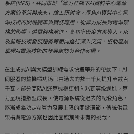
系統(MPS)，共同舉辦「算力狂飆下AI資料中心電源
方案的革新與未來」線上研討會，聚焦AI資料中心電
源技術的關鍵變革與實務應用，從算力成長對電源架
構的影響、供電架構演進、高功率密度方案導入，以
及前瞻技術發展趨勢等面向進行深入交流，協助產業
掌握AI電源技術的發展趨勢與合作契機。
在生成式AI與大模型訓練需求快速攀升的帶動下，AI
伺服器的整機櫃功耗已由過去的數十千瓦提升至數百
千瓦，部分高階AI運算機櫃更朝向兆瓦等級邁進。算
力呈現指數型成長，使電源系統從過去的配套角色，
逐漸成為決定AI算力發展上限的關鍵環節，傳統供電
架構與電源方案也因此面臨前所未有的挑戰。