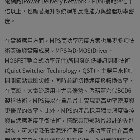
電網路(Power Delivery Network，PDN)損耗降低十
倍以上，也顯著提升系統瞬態反應能力與整體功率密
度。
在實務應用方面，MPS高功率密度方案也展現多項技
術突破與實際成果。MPS為DrMOS(Driver +
MOSFET整合式功率元件)所開發的低雜訊開關技術
(Quiet Switcher Technology，QST)，主要用來抑制
開關節點電壓尖峰，同時兼顧切換速度與轉換效率，
在高壓、大電流應用中尤具優勢。憑藉第六代BCD6
製程技術，MPS得以在單晶片上實現更高功率密度與
更優異的效率。此外，MPS的產品採用獨立溫度監控
與自適應溫度平衡技術，搭配具頂部熱片設計的先進
封裝，可大幅降低電源運行溫度，讓功率元件在高負