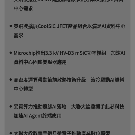
中心需求
英飛凌擴展CoolSiC JFET產品組合以滿足AI資料中心
需求
Microchip推出3.3 kV HV-D3 mSiC功率模組 加速AI
資料中心固態變壓器應用
高密度運算帶動節能散熱技術升級 液冷驅動AI資料
中心轉型
異質算力推動邊緣AI落地 大聯大詮鼎攜手此芯科技
加速AI Agent終端應用
大聯大詮鼎攜手復旦微電子推動產業數位轉型