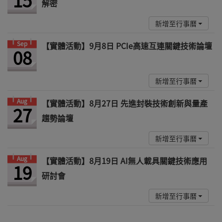
解密
新增至行事曆
Sep
【實體活動】9月8日 PCIe高速互連關鍵技術論壇
08
新增至行事曆
Aug
【實體活動】8月27日 先進封裝技術創新與量產
27
趨勢論壇
新增至行事曆
Aug
【實體活動】8月19日 AI無人載具關鍵技術應用
19
研討會
新增至行事曆