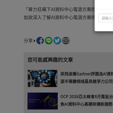
「算力狂飆下AI資料中心電源方案的革新與
如欲深入了解AI資料中心電源方案的創新與
分享
您可能感興趣的文章
英飛凌獲Gartner評選為AI
源半導體領域最具競爭力公司
OCP 2026亞太峰會8月重返
焦AI資料中心基礎架構新趨勢