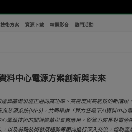
技術方案
資源下載
精選影音
熱門活動
I資料中心電源方案創新與未來
球運算基礎設施正邁向高功率、高密度與高能效的新階段
芯源系統(MPS)，共同舉辦「算力狂飆下AI資料中心
中心電源技術的關鍵變革與實務應用，從算力成長對電源
入，以及前瞻技術發展趨勢等面向進行深入交流，協助產