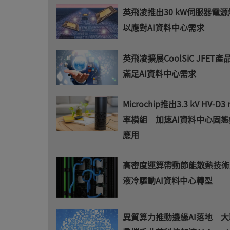
英飛凌推出30 kW伺服器電
以應對AI資料中心需求
英飛凌擴展CoolSiC JFET
滿足AI資料中心需求
Microchip推出3.3 kV HV-D3
率模組 加速AI資料中心固
應用
高密度運算帶動節能散熱技
液冷驅動AI資料中心轉型
異質算力推動邊緣AI落地 