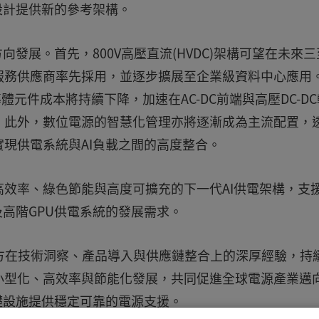
設計提供新的參考架構。
發展。首先，800V高壓直流(HVDC)架構可望在未來三
服務供應商率先採用，並逐步擴展至企業級資料中心應用
半導體元件成本將持續下降，加速在AC-DC前端與高壓DC-D
。此外，數位電源的智慧化管理亦將逐漸成為主流配置，
現供電系統與AI負載之間的高度整合。
效率、綠色節能與高度可擴充的下一代AI供電架構，支
及高階GPU供電系統的發展需求。
方在技術洞察、產品導入與供應鏈整合上的深厚經驗，持
小型化、高效率與節能化發展，共同促進全球電源產業邁
礎設施提供穩定可靠的電源支援。