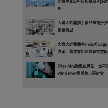
鼎攜手此芯科技加速AI Agen
用
大聯大詮鼎攜手復旦微電子推
數位轉型
大聯大詮鼎攜手Hailo推Edge
方案 聚焦零DDR依賴智慧設
Edge AI推動數位轉型 世平
Wind River舉辦線上研討會