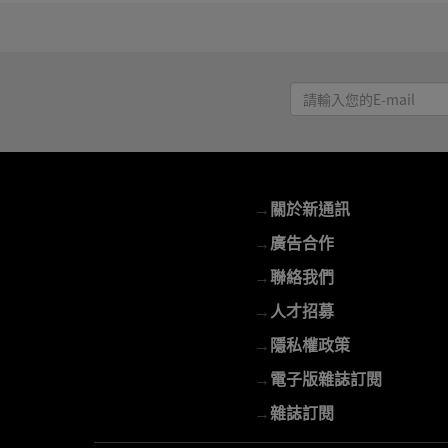
請
輸
入
您
的
→
關於新通訊
E-
mail
→
廣告合作
→
聯絡我們
→
人才招募
→
隱私權政策
→
電子版雜誌訂閱
→
雜誌訂閱