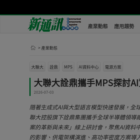
產業動態
應用趨勢
> 產業動態
大聯大
詮鼎
MPS
AI資料中心
電源方案
大聯大詮鼎攜手MPS探討A
2026-07-03
隨著生成式AI與大型語言模型快速發展，全
聯大控股旗下詮鼎集團攜手全球半導體領導廠商
案的革新與未來」線上研討會，聚焦AI資料
的影響、供電架構演進、高功率密度方案導