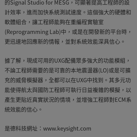
的Signal Studio for MESG，可顯著提高工程師的設
計效率，進而加快系統測試速度。這個強大的硬體和
軟體組合，讓工程師能夠在重編程實驗室
(Reprogramming Lab)中，或是在開發新的平台時，
更迅速地回應新的情報，並對系統效能深具信心。
據了解，現成可用的UXG配備眾多強大的功能模組，
不論工程師需要的是可靠的本地震盪器(LO)或是可擴
充的威脅模擬器，全都可以在UXG中找到。其多元功
能使得航太與國防工程師可執行日益複雜的模擬，以
產生更貼近真實狀況的情境，並增強工程師對ECM系
統效能的信心。
是德科技網址：www.keysight.com