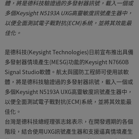
體，將是德科技驗證過的多發射器訊號，載入一個或
多個Keysight N5193A UXG高靈敏度訊號產生器中，
以便全面測試電子戰對抗(ECM)系統，並將其效能最
佳化。
是德科技(Keysight Technologies)日前宣布推出具備
多發射器情境產生(MESG)功能的Keysight N7660B
Signal Studio軟體。航太與國防工程師可使用該軟
體，將是德科技驗證過的多發射器訊號，載入一個或
多個Keysight N5193A UXG高靈敏度訊號產生器中，
以便全面測試電子戰對抗(ECM)系統，並將其效能最
佳化。
台灣是德科技總經理張志銘表示，在開發週期的各個
階段，結合使用UXG訊號產生器和支援逼真情境產生