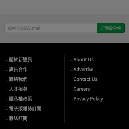
請
輸
入
您
的
→
關於新通訊
→
About Us
E-
mail
→
廣告合作
→
Advertise
→
聯絡我們
→
Contact Us
→
人才招募
→
Careers
→
隱私權政策
→
Privacy Policy
→
電子版雜誌訂閱
→
雜誌訂閱