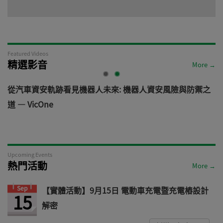
Featured Videos
精選影音
More →
電
從汽車資安軌跡看見機器人未來: 機器人資安風險與防禦之
道 — VicOne
Upcoming Events
熱門活動
More →
Sep
【實體活動】9月15日 電動車充電暨充電樁設計
15
解密