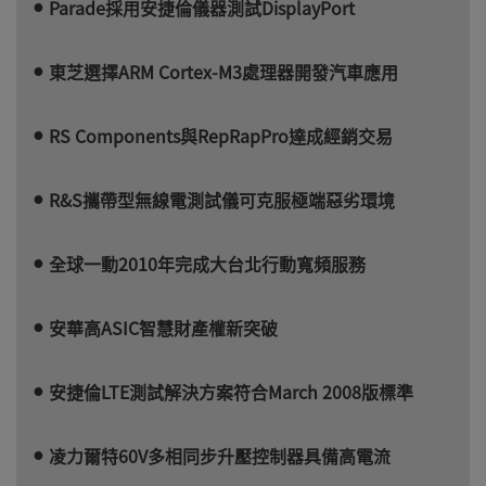
Parade採用安捷倫儀器測試DisplayPort
東芝選擇ARM Cortex-M3處理器開發汽車應用
RS Components與RepRapPro達成經銷交易
R&S攜帶型無線電測試儀可克服極端惡劣環境
全球一動2010年完成大台北行動寬頻服務
安華高ASIC智慧財產權新突破
安捷倫LTE測試解決方案符合March 2008版標準
凌力爾特60V多相同步升壓控制器具備高電流