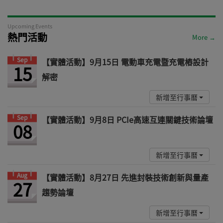
Upcoming Events
熱門活動
More →
Sep
【實體活動】9月15日 電動車充電暨充電樁設計
15
解密
新增至行事曆
Sep
【實體活動】9月8日 PCIe高速互連關鍵技術論壇
08
新增至行事曆
Aug
【實體活動】8月27日 先進封裝技術創新與量產
27
趨勢論壇
新增至行事曆