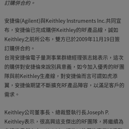
訂購併合約。
安捷倫(Agilent)與Keithley Instruments Inc.共同宣
布，安捷倫已完成購併Keithley的RF產品線，誠如
Keithley之前所公布，雙方已於2009年11月19日簽
訂購併合約。
台灣安捷倫電子量測事業群總經理張志銘表示，這次
的購併對安捷倫來說別具意義，如今加入優秀的RF團
隊與前Keithley生產線，對安捷倫而言可謂如虎添
翼，安捷倫期望不斷擴充RF產品陣容，以滿足客戶的
需求。
Keithley公司董事長、總裁暨執行長Joseph P.
Keithley表示，很高興這支傑出的RF團隊，將繼續為