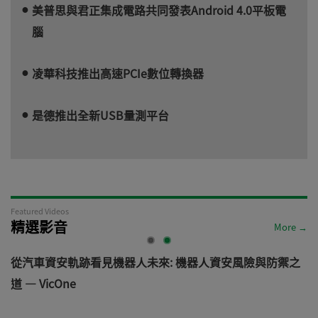
美普思與君正集成電路共同發表Android 4.0平板電
腦
凌華科技推出高速PCIe數位轉換器
是德推出全新USB量測平台
Featured Videos
精選影音
More →
電
從汽車資安軌跡看見機器人未來: 機器人資安風險與防禦之
道 — VicOne