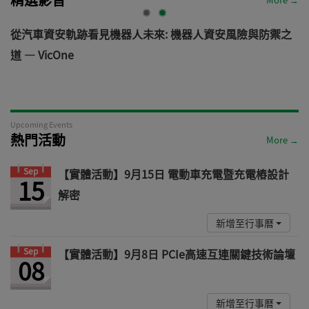
電
從汽車資安軌跡看見機器人未來: 機器人資安風險與防禦之
道 — VicOne
Upcoming Events
熱門活動
More →
Sep
【實體活動】9月15日 電動車充電暨充電樁設計
15
解密
新增至行事曆
Sep
【實體活動】9月8日 PCIe高速互連關鍵技術論壇
08
新增至行事曆