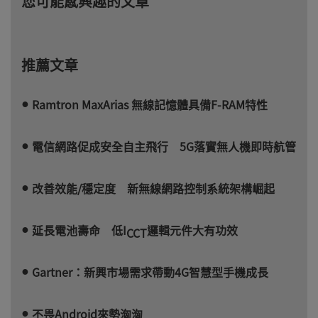
您可能感興趣的文章
推薦文章
Ramtron MaxArias 無線記憶體具備F-RAM特性
電信網路促成安全自主飛行 5G落實無人機即時航管
改善效能/穩定度 新無線網路控制系統架構崛起
延長電池壽命 低I
邏輯元件大有功效
CCT
Gartner：新興市場需求帶動4G智慧型手機成長
不畏Android來勢洶洶