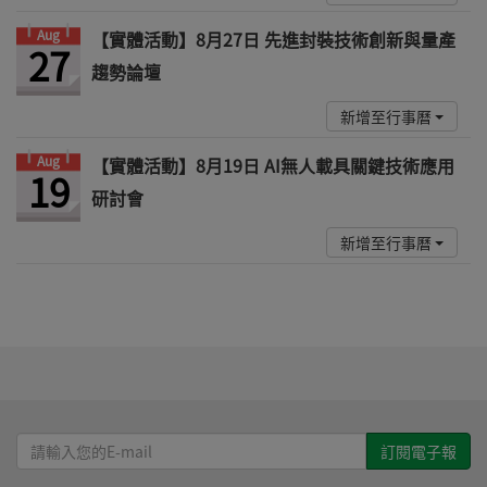
Aug
【實體活動】8月27日 先進封裝技術創新與量產
27
趨勢論壇
新增至行事曆
Aug
【實體活動】8月19日 AI無人載具關鍵技術應用
19
研討會
新增至行事曆
請
輸