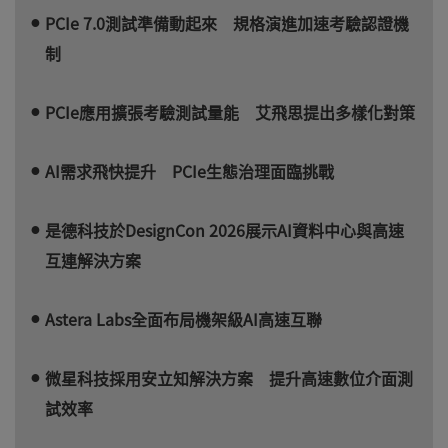
PCIe 7.0測試準備動起來 規格演進加速考驗認證機
制
PCIe應用擴張考驗測試量能 艾飛思提出多樣化對策
AI需求飛快提升 PCIe生態治理面臨挑戰
是德科技於DesignCon 2026展示AI資料中心與高速
互連解決方案
Astera Labs全面布局機架級AI高速互聯
微星科技採用安立知解決方案 提升高速數位介面測
試效率