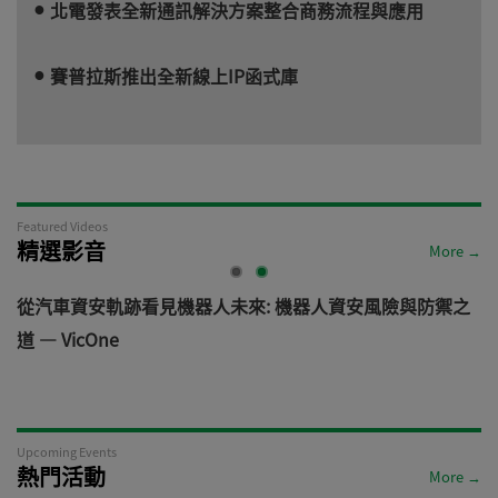
北電發表全新通訊解決方案整合商務流程與應用
賽普拉斯推出全新線上IP函式庫
Featured Videos
精選影音
More →
電
從汽車資安軌跡看見機器人未來: 機器人資安風險與防禦之
道 — VicOne
Upcoming Events
熱門活動
More →