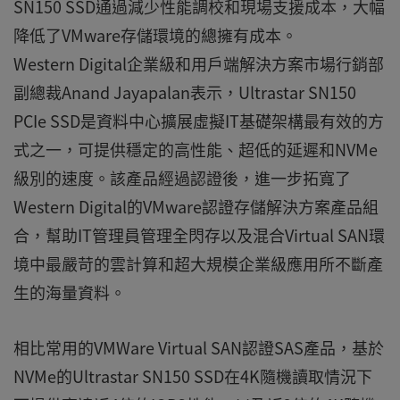
SN150 SSD通過減少性能調校和現場支援成本，大幅
降低了VMware存儲環境的總擁有成本。
Western Digital企業級和用戶端解決方案市場行銷部
副總裁Anand Jayapalan表示，Ultrastar SN150
PCIe SSD是資料中心擴展虛擬IT基礎架構最有效的方
式之一，可提供穩定的高性能、超低的延遲和NVMe
級別的速度。該產品經過認證後，進一步拓寬了
Western Digital的VMware認證存儲解決方案產品組
合，幫助IT管理員管理全閃存以及混合Virtual SAN環
境中最嚴苛的雲計算和超大規模企業級應用所不斷產
生的海量資料。
相比常用的VMWare Virtual SAN認證SAS產品，基於
NVMe的Ultrastar SN150 SSD在4K隨機讀取情況下