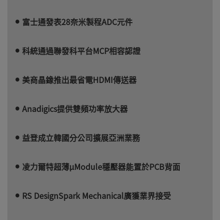
富士通發表28奈米製程ADC元件
科統通過聯發科平台MCP相容認證
美商晶鐌推出最省電HDMI傳送器
Anadigics提供雙頻功率放大器
益登成立韓國分公司擴展亞洲業務
凌力爾特超薄µModule穩壓器能置於PCB背面
RS DesignSpark Mechanical廣獲業界接受