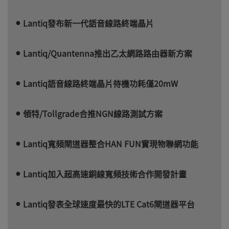
Lantiq發布新一代語音線路終端晶片
Lantiq/Quantenna推出乙太網路路由器新方案
Lantiq語音線路終端晶片待機功耗僅20mW
領特/Tollgrade合推NGN線路測試方案
Lantiq寬頻閘道器整合HAN FUN實現物聯網功能
Lantiq加入超高速銅線寬頻技術合作開發計畫
Lantiq發表全球速度最快的LTE Cat6閘道器平台