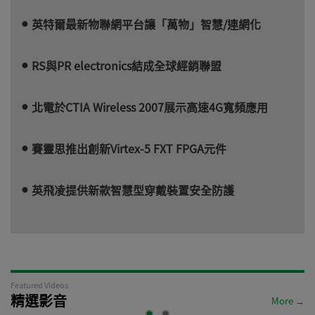
英特爾最新物聯網平台讓「萬物」智慧/連網化
RS與PR electronics結成全球經銷聯盟
北電於CTIA Wireless 2007展示高速4G寬頻應用
賽靈思推出創新Virtex-5 FXT FPGA元件
英飛凌提供新款智慧型穿戴裝置安全防護
Featured Videos
精選影音
More →