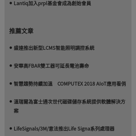
Lantiq加入prpl基金會成為創始會員
推薦文章
盛達推出新型LCMS智能照明調控系統
安華高FBAR雙工器可延長電池壽命
智慧趨勢持續加溫 COMPUTEX 2018 AIoT應用看俏
溫瑞爾為富士通次世代磁碟儲存系統提供軟體解決方
案
LifeSignals/3M/意法推出Life Signa系列處理器