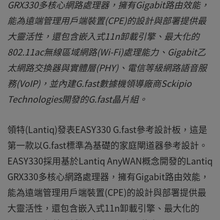
GRX330多核心網路處理器，擁有Gigabit路由效能，
能為遠端管理用戶端裝置(CPE)的設計與部署提供最
大靈活性，還包含嵌入式11n卸載引擎、最大化的
802.11ac無線區域網路(Wi-Fi)處理能力、Gigabit乙
太網路交換器與實體層(PHY)、電信等級網路語音服
務(VoIP)，並內建G.fast數據機領導廠商Sckipio
Technologies開發的G.fast晶片組。
領特(Lantiq)發表EASY330 G.fast參考設計板，這是
第一款以G.fast標準為基礎的家庭閘道器參考設計。
EASY330採用基於Lantiq AnyWAN概念開發的Lantiq
GRX330多核心網路處理器，擁有Gigabit路由效能，
能為遠端管理用戶端裝置(CPE)的設計與部署提供最
大靈活性，還包含嵌入式11n卸載引擎、最大化的