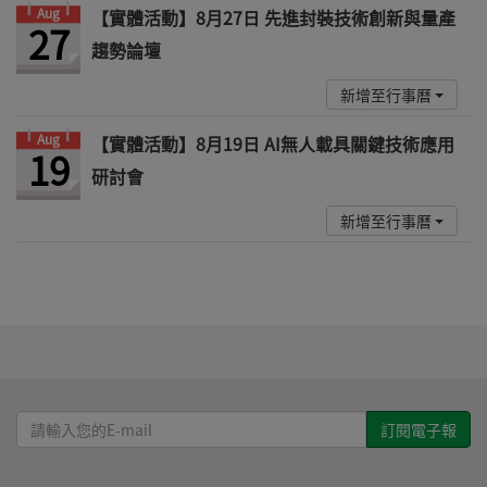
Aug
【實體活動】8月27日 先進封裝技術創新與量產
27
趨勢論壇
新增至行事曆
Aug
【實體活動】8月19日 AI無人載具關鍵技術應用
19
研討會
新增至行事曆
請
輸
入