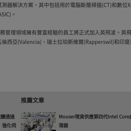
測器解決方案，其中包括用於電腦斷層掃描(CT)和數位X
IC)。
業務管理領域擁有豐富經驗的員工將正式加入英飛凌。英
Valencia)、瑞士拉珀斯維爾(Rapperswil)和印
推薦文章
憶體通過
Mouser現貨供應第四代Intel Core
證 強化伺
理器