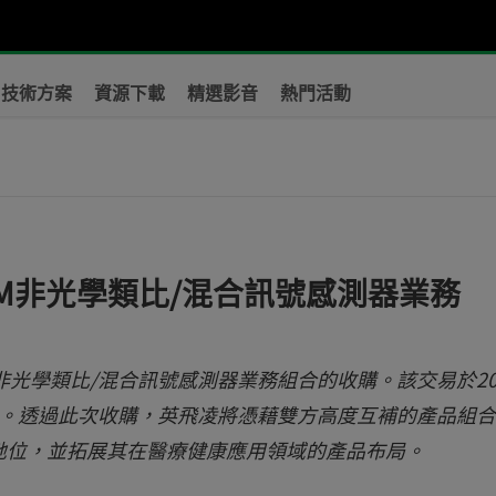
技術方案
資源下載
精選影音
熱門活動
RAM非光學類比/混合訊號感測器業務
下非光學類比/混合訊號感測器業務組合的收購。該交易於20
准。透過此次收購，英飛凌將憑藉雙方高度互補的產品組合
地位，並拓展其在醫療健康應用領域的產品布局。