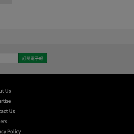
ut Us
rtise
act Us
ers
acy Policy