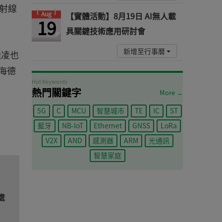
射線
Aug
【實體活動】8月19日 AI無人載
19
具關鍵技術應用研討會
新增至行事曆
飛凌也
度海德
Hot Keywords
熱門關鍵字
More →
5G
C
MCU
智慧城市
TE
IC
ST
藍牙
NB-IoT
Ethernet
GNSS
LoRa
V2X
AND
感測器
ARM
光通訊
智慧家庭
處