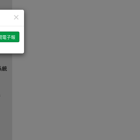
高
×
設備
系統
新