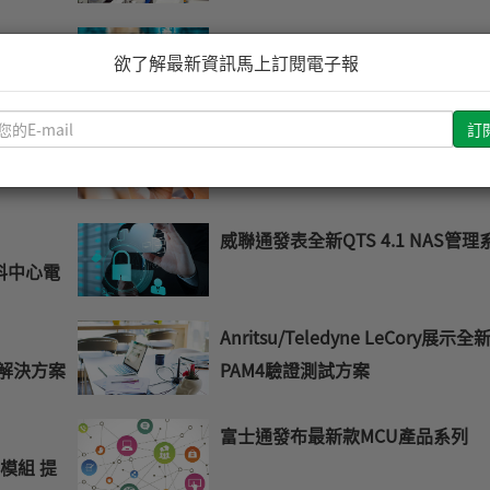
TI最新100G TIA推動光纖網路系統
欲了解最新資訊馬上訂閱電子報
 G2技術
效發展
請
艾睿/Cree在中國舉辨一系列照明
輸
平台 加
解決方案研討會
入
您
的
威聯通發表全新QTS 4.1 NAS管理
E-
資料中心電
mail
Anritsu/Teledyne LeCory展示全
源解決方案
PAM4驗證測試方案
富士通發布最新款MCU產品系列
模組 提