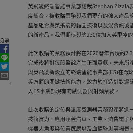
英飛凌終端智能事業部總裁Stephan Zi
度契合。被收購業務與我們現有的強大產品組合
產品組合與英飛凌的晶圓技術以及混合訊號智
的新產品。我們期待與約230位加入英飛凌
分享
此次收購的業務預計將在2026曆年實現約2
完成後將對每股盈餘產生正面貢獻，未來所
與英飛凌新設立的終端智能事業部(ES)在
等方面的關鍵技術能力，致力於打造針對邊
入ES事業部現有的感測器與射頻業務。
此次收購的定位與溫度感測器業務資產將進
技術實力，應用涵蓋汽車、工業、消費電子
機器人角度與位置感應以及血糖監測等場景