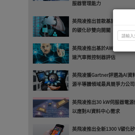
服器管理能力
英飛凌推出首款基於CoolSiC
的碳化矽雙向開關
英飛凌推出基於AWS的雲端
速汽車微控制器評估
英飛凌獲Gartner評選為AI
源半導體領域最具競爭力公司
英飛凌推出30 kW伺服器電
以應對AI資料中心需求
英飛凌推出全新1300 V碳化矽