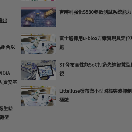
吉時利強化S530參數測試系統能力
推出
富士通採用u-blox方案實現具定位
產品組合以
能
ST發布高性能SoC打造先進智慧型
IDIA
視
器人資安基
Littelfuse發布微小型瞬態突波抑
極體
工廠生態
轉型