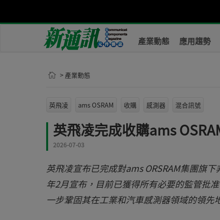
產業動態
應用趨勢
> 產業動態
英飛凌
ams OSRAM
收購
感測器
混合訊號
英飛凌完成收購ams OS
2026-07-03
英飛凌宣布已完成對ams ORSRAM集團旗
年2月宣布，目前已獲得所有必要的監管批
一步鞏固其在工業和汽車感測器領域的領先