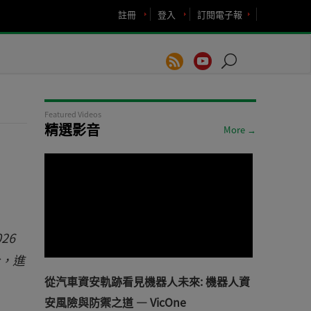
註冊
登入
訂閱電子報
Featured Videos
精選影音
More →
26
，進
從汽車資安軌跡看見機器人未來: 機器人資
安風險與防禦之道 — VicOne