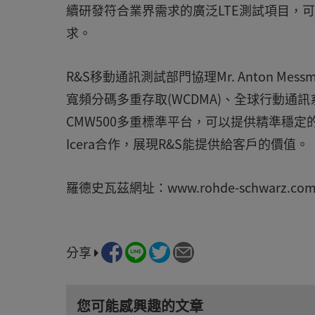
續研發符合業界需求的廣泛LTE測試項目，可
求。
R&S移動通訊測試部門協理Mr. Anton M
寬頻分碼多重存取(WCDMA)、全球行動通訊系
CMW500多重標準平台，可以提供精準穩
Icera合作，展現R&S能提供給客戶的價值。
羅德史瓦茲網址：www.rohde-schwarz.co
分享
您可能感興趣的文章