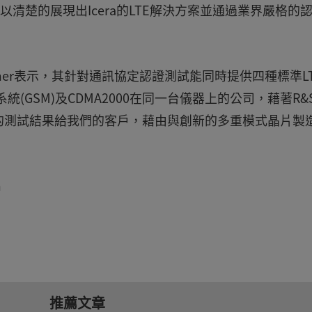
以清楚的展現出Icera的LTE解決方案並通過業界嚴格的
essmer表示，其針對通訊協定認證測試能同時提供四種標準L
統(GSM)及CDMA2000在同一台儀器上的公司，藉著R&
定的測試結果給我們的客戶，藉由與創新的多重模式晶片製造
m
推薦文章