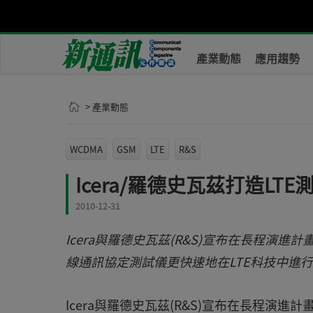
產業動態
應用趨勢
> 產業動態
WCDMA
GSM
LTE
R&S
Icera/羅德史瓦茲打造LTE
2010-12-31
Icera與羅德史瓦茲(R&S)宣布在長程演進
線通訊協定測試儀更快速地在LTE科技中進行驗證
Icera與羅德史瓦茲(R&S)宣布在長程演進