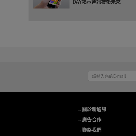
DAY揭示通訊技術未來
請
輸
入
您
的
→
關於新通訊
E-
mail
→
廣告合作
→
聯絡我們