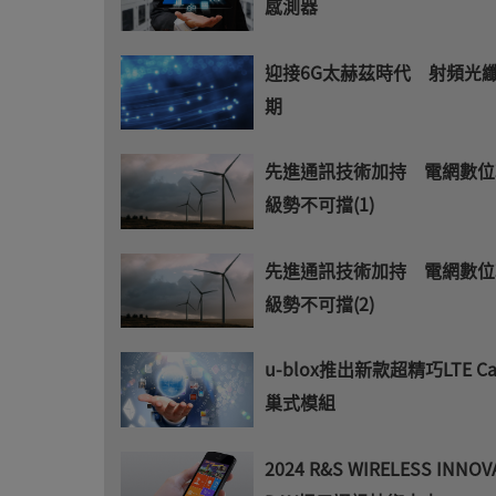
感測器
迎接6G太赫茲時代 射頻光
期
先進通訊技術加持 電網數位
級勢不可擋(1)
先進通訊技術加持 電網數位
級勢不可擋(2)
u-blox推出新款超精巧LTE Cat
巢式模組
2024 R&S WIRELESS INNOV