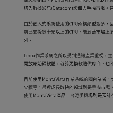
切入數據通訊(Datacom)設備與手機市
由於嵌入式系統使用的CPU架構類型繁多，因此
前已支援數十顆以上的CPU，能涵蓋市場上多
列。
Linux作業系統之所以受到通訊產業重視，
開放原始碼軟體，就算更換軟體供應商，也
目前使用MontaVista作業系統的國內業
火牆等。最近成長較快的領域則是手機市場
使用MontaVista產品，台灣手機場則是