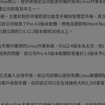
nux核心，提供更穩定且功能更完備的商用Linux作業系
a軟體公司即是其中之一。
發的作業系統，主要針對的市場即是功能型手機與智慧型手機。其
發表了Pro 4.0版本軟體，標榜為硬即時(Hard Real
社群公開的2.6.12.3版本縮短30倍以上。
中應用的Linux作業系統，仍以2.4版本為主流，而Li
熟的問題，該公司Pro 4.0版本軟體即是基於2.6版本予
，今年正式進入台灣市場。該公司初期以提供免費Linux軟體開
客戶收取年費，目前該公司已在全球擁有大約2,500家
。
nux作業系統以往大多應用在交換機之類的通訊設備，近年則是