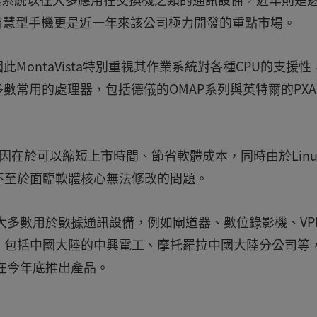
場。智慧型手機更是近一年來該公司極力開發的重點市場。
MontaVista特別重視其作業系統對各種CPU的支援性
數常用的處理器，包括德儀的OMAP系列與英特爾的PXA
主因在於可以縮短上市時間、節省軟體成本，同時由於Linu
不至於面臨軟體核心無法修改的問題。
者，大多數用於數據通訊設備，例如閘道器、數位錄影機、VP
，包括中國大陸的中興電工、摩托羅拉中國大陸分公司等
預計在今年底推出產品。