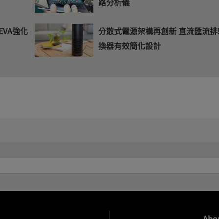
路分析儀
EVA強化
分散式電源架構再創新 直流匯流排
換器有效簡化設計
→
Abo