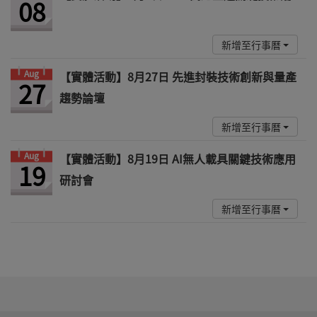
08
新增至行事曆
Aug
【實體活動】8月27日 先進封裝技術創新與量產
27
趨勢論壇
新增至行事曆
Aug
【實體活動】8月19日 AI無人載具關鍵技術應用
19
研討會
新增至行事曆