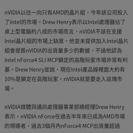
nVIDIA以往一向只有AMD的晶片組，今年該公司投入
了Intel的市場。Drew Henry表示以Intel處理器佔了
桌上型電腦約八成的市場而言，nVIDIA不該在支援
Intel晶片組的市場上缺席，他並未提供加入Intel晶片
組會提振nVIDIA的出貨量多少的數據，不過他認為
Intel nForce4 SLI MCP鎖定的高階玩家市場非常有利
基。Drew Henry並說，現在Intel產品線裡面大約有
10%是鎖定在高階玩家，nVIDIA就是要走入這塊市
場。
nVIDIA媒體與通訊處理器事業部總經理Drew Henry
表示，nVIDIA nForce在過去半年來已成為AMD市場
的領導者，過去3個月內nForce4 MCP出貨量超過