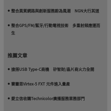
整合異質網路與創新服務蔚為風潮 NGN大行其道
整合GPS/FM/藍牙/行動電視技術 多重射頻應運而
生
推薦文章
搶搭USB Type-C商機 矽智財/晶片商火力全開
賽靈思Virtex-5 FXT 元件進入量產
愛立信收購Technicolor廣播服務業務部門