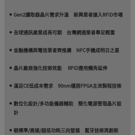
Gen2讀取器晶片需求升溫 新興業者搶入RFID市場
全球通訊產業成長可期 台灣網通業者舉足輕重
金融機構與電信業者齊推廣 NFC手機成明日之星
晶片廠商強化技術效能 RFID應用觸角延伸
滿足CE低成本需求 90nm穩居FPGA主流製程技術
數位化設計/多功能儀器輔助 簡化電源管理晶片設
計
朝標準/高速/超低功耗三向發展 藍牙技術再創新