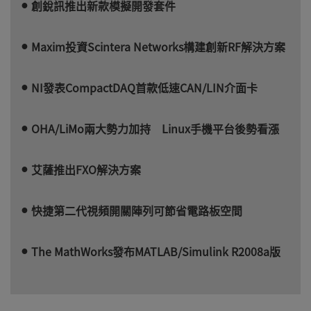
創銳訊推出新款模擬開發套件
Maxim投資Scintera Networks構建創新RF解決方案
NI發表CompactDAQ首款低速CAN/LIN介面卡
OHA/LiMo兩大勢力加持 Linux手機平台後勢看漲
艾薩推出FXO解決方案
快捷第二代視頻開關陣列可節省電路板空間
The MathWorks發布MATLAB/Simulink R2008a版