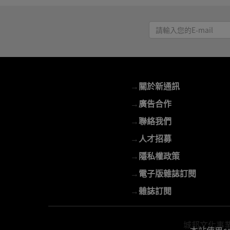
請
輸
入
您
的
→
關於新通訊
E-
mail
→
廣告合作
→
聯絡我們
→
人才招募
→
隱私權政策
→
電子版雜誌訂閱
→
雜誌訂閱
城邦文化事業股份