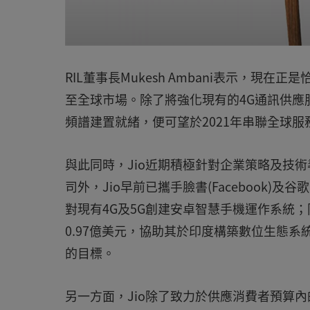
RIL董事長Mukesh Ambani表示，
至全球市場。除了將強化現有的4G通訊供應
頻譜建置就緒，便可望於2021年串聯全球
與此同時，Jio近期積極針對企業策略及技術
司外，Jio早前已攜手臉書(Facebook)及谷歌
對現有4G及5G創建安卓智慧手機運作系統；同時，
0.97億美元，協助其於印度構築數位生態
的目標。
另一方面，Jio除了致力於供應消費者預算內