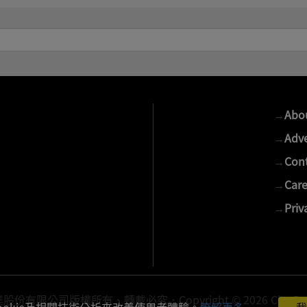
→
Abo
→
Adve
→
Cont
→
Care
→
Priv
有限公司版權所有、轉載必究．Copyright © 2026 Cite Publis