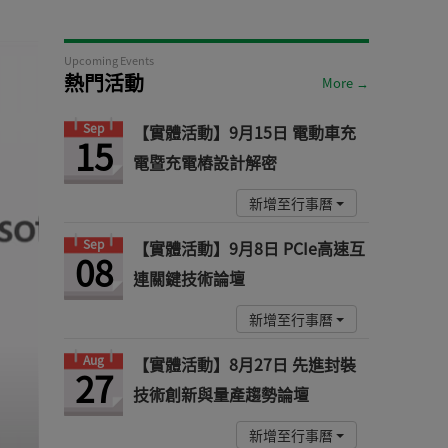
Upcoming Events
熱門活動
More →
Sep
【實體活動】9月15日 電動車充
15
電暨充電樁設計解密
新增至行事曆
Sep
【實體活動】9月8日 PCIe高速互
08
連關鍵技術論壇
新增至行事曆
Aug
【實體活動】8月27日 先進封裝
27
技術創新與量產趨勢論壇
新增至行事曆