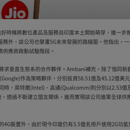
現在正是恰好時機將數位產品及服務自印度本土開始萌芽，進一步
服務外，該公司也擘畫5G未來發展的路線圖。他指出，一
服務供應商啟動試驗階段。
尋求垂直生態系的合作夥伴。Ambani補充，除了偕同新
(Google)作為策略夥伴，分別投資58.51億及45.12億美
英特爾(Intel)、高通(Qualcomm)則分別以2.53億
系統，透過不斷建立盟友關係，進而實現該公司進軍全球供
的4G裝置外，由於現今印度仍有3.5億名用戶使用2G功能