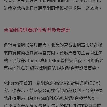
與電力產業素有合作關係的Intellon，其用意自然也
是希望能藉此在智慧電網的卡位戰中取得一席之地。
台灣網通界看好混合型參考設計
但對台灣網通業界而言，北美的智慧電網革命所能帶
來的實質商機其實相當有限。台系業者的主要關注焦
點，仍放在Atheros與Intellon整併完成後，可能隨之
而來的PLC/無線區域網路(WLAN)整合型設備商機。
Atheros在台的一家網通原始設備設計製造商(ODM)
客戶便表示，若兩家公司整合的過程順利，台廠很快
就能得到來自Atheros的PLC/WLAN整合參考設計，
並快速將產品導入量產。這對於提升PLC在家庭中的