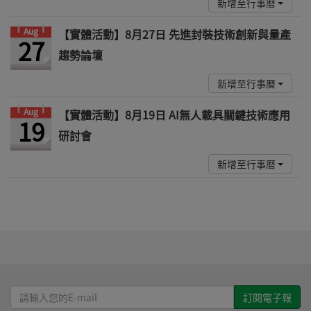
新增至行事曆
Aug
【實體活動】8月27日 先進封裝技術創新與量產
27
趨勢論壇
新增至行事曆
Aug
【實體活動】8月19日 AI無人載具關鍵技術應用
19
研討會
新增至行事曆
請
輸