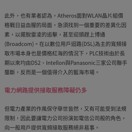
此外，也有業者認為，Atheros面對WLAN晶片組價
格戰日益血腥的局面，急須找到一個重要的差異化因
素，以擺脫雷凌的追擊，甚至迎頭趕上博通
(Broadcom)。在以數位用戶迴路(DSL)為主的寬頻接
取市場本身也是價格紅海的情況下，PLC技術由於長
期以來均由DS2、Intellon與Panasonic三家公司聯手
壟斷，反而是一個值得介入的藍海市場。
電力網路提供接取服務障礙仍多
但電力產業的作風保守舉世皆然，又有可能受到法規
限制，因此要讓電力公司扮演如電信公司般的角色，
向一般用戶提供寬頻接取服務絕非易事。