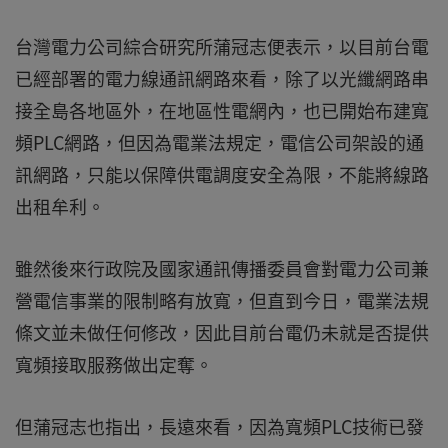
台灣電力公司綜合研究所蒲冠志便表示，以目前台電
已經部署的電力線通訊網路來看，除了以光纖網路串
接全島各地區外，在地區性電網內，也已開始布建寬
頻PLC網路，但因為電業法規定，電信公司架設的通
訊網路，只能以保障供電調度安全為限，不能將線路
出租牟利。
雖然後來行政院及國家通訊傳播委員會對電力公司兼
營電信事業的限制略有放寬，但直到今日，電業法規
條文並未做任何修改，因此目前台電仍未就是否提供
寬頻接取服務做出定奪。
但蒲冠志也指出，長遠來看，因為寬頻PLC技術已發