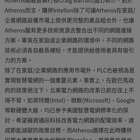
Atheros總裁暨執行長Craig Barratt(圖1)表示，對於
Atheros而言，購併Intellon除了可讓Atheros在家庭/
企業網路設備市場上提供更完整的產品組合外，也讓
Atheros握有更多技術資源去整合出不同的網路連接
方案，畢竟在家庭或企業網路的環境中，不同的網路
技術必須各自截長補短，才能提供給使用者具有吸引
力的方案。
除了在家庭/企業網路的應用市場外，PLC也被視為是
實現智慧電網的一個重要元素。事實上，在歐巴馬政
府的政策挹注下，北美電力網路的改革已箭在弦上不
得不發，如英特爾(Intel)、微軟(Microsoft)、Google
等軟硬體大廠，均已參予美國智慧電網標準化的探
討，希望藉資通訊科技改善電力網路的配電效率，達
成節能減碳的政策目標。而Atheros選擇在此時購併