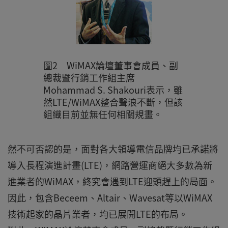
圖2 WiMAX論壇董事會成員、副
總裁暨行銷工作組主席
Mohammad S. Shakouri表示，雖
然LTE/WiMAX整合聲浪不斷，但該
組織目前並無任何相關規畫。
然不可否認的是，面對各大領導電信品牌均已承諾將
導入長程演進計畫(LTE)，網路營運商絕大多數為新
進業者的WiMAX，終究會遇到LTE迎頭趕上的局面。
因此，包含Beceem、Altair、Wavesat等以WiMAX
技術起家的晶片業者，均已展開LTE的布局。