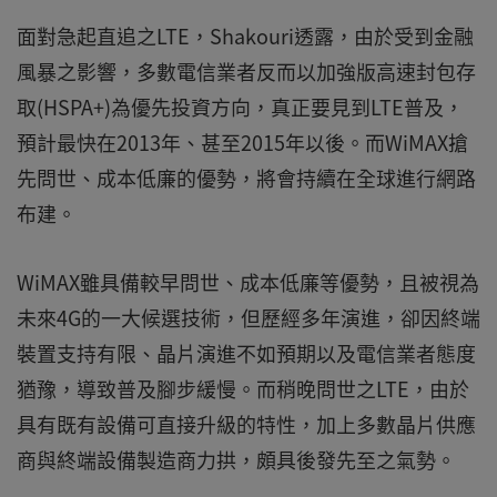
面對急起直追之LTE，Shakouri透露，由於受到金融
風暴之影響，多數電信業者反而以加強版高速封包存
取(HSPA+)為優先投資方向，真正要見到LTE普及，
預計最快在2013年、甚至2015年以後。而WiMAX搶
先問世、成本低廉的優勢，將會持續在全球進行網路
布建。
WiMAX雖具備較早問世、成本低廉等優勢，且被視為
未來4G的一大候選技術，但歷經多年演進，卻因終端
裝置支持有限、晶片演進不如預期以及電信業者態度
猶豫，導致普及腳步緩慢。而稍晚問世之LTE，由於
具有既有設備可直接升級的特性，加上多數晶片供應
商與終端設備製造商力拱，頗具後發先至之氣勢。