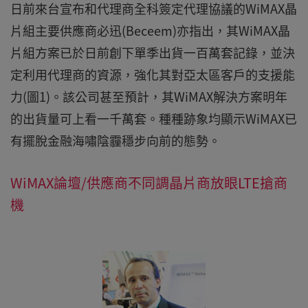
日前來台宣布和代理商全科簽定代理協議的WiMAX晶
片組主要供應商必迅(Beceem)亦指出，其WiMAX晶
片組方案已於日前創下單季出貨一百萬套記錄，並決
定利用代理商的資源，強化其對亞太區客戶的支援能
力(圖1)。該公司甚至預計，其WiMAX解決方案明年
的出貨量可上看一千萬套。種種跡象均顯示WiMAX已
有擺脫金融海嘯陰霾穩步向前的態勢。
WiMAX論壇/供應商不同調晶片商放眼LTE搶商
機