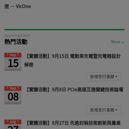
道 — VicOne
Upcoming Events
熱門活動
More →
Sep
【實體活動】9月15日 電動車充電暨充電樁設計
15
解密
新增至行事曆
Sep
【實體活動】9月8日 PCIe高速互連關鍵技術論壇
08
新增至行事曆
Aug
【實體活動】8月27日 先進封裝技術創新與量產