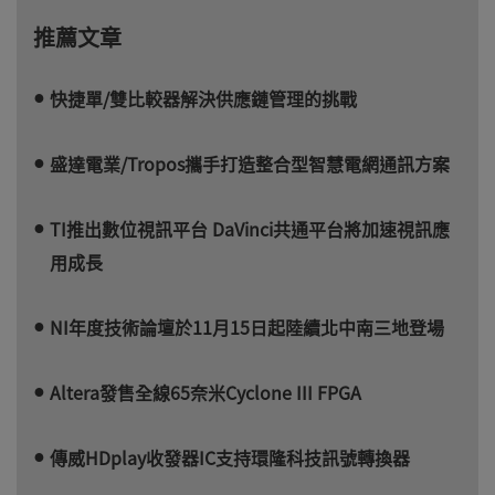
推薦文章
快捷單/雙比較器解決供應鏈管理的挑戰
盛達電業/Tropos攜手打造整合型智慧電網通訊方案
TI推出數位視訊平台 DaVinci共通平台將加速視訊應
用成長
NI年度技術論壇於11月15日起陸續北中南三地登場
Altera發售全線65奈米Cyclone III FPGA
傳威HDplay收發器IC支持環隆科技訊號轉換器