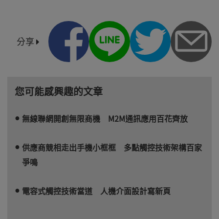
分享
您可能感興趣的文章
無線聯網開創無限商機 M2M通訊應用百花齊放
供應商競相走出手機小框框 多點觸控技術架構百家
爭鳴
電容式觸控技術當道 人機介面設計寫新頁