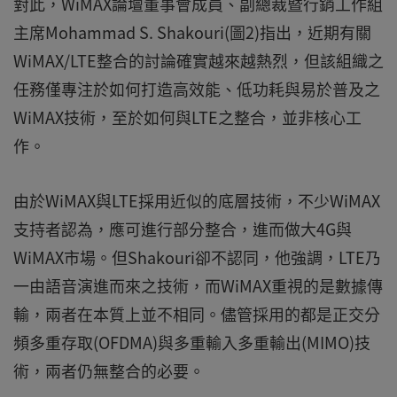
對此，WiMAX論壇董事會成員、副總裁暨行銷工作組
主席Mohammad S. Shakouri(圖2)指出，近期有關
WiMAX/LTE整合的討論確實越來越熱烈，但該組織之
任務僅專注於如何打造高效能、低功耗與易於普及之
WiMAX技術，至於如何與LTE之整合，並非核心工
作。
由於WiMAX與LTE採用近似的底層技術，不少WiMAX
支持者認為，應可進行部分整合，進而做大4G與
WiMAX市場。但Shakouri卻不認同，他強調，LTE乃
一由語音演進而來之技術，而WiMAX重視的是數據傳
輸，兩者在本質上並不相同。儘管採用的都是正交分
頻多重存取(OFDMA)與多重輸入多重輸出(MIMO)技
術，兩者仍無整合的必要。