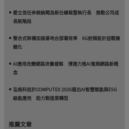
愛立信任命裴納聞為新任總裁暨執行長 推動公司成
長新階段
整合式架構加速基地台部署效率 6G射頻設計迎戰複
雜化
AI應用改變網路流量樣態 博通力推AI寬頻網路新概
念
泓格科技於COMPUTEX 2026展出AI智慧賦能與ESG
綠能應用 助力製造業轉型
推薦文章