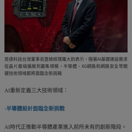
是德科技台灣董事長暨總經理羅大鈞表示，隨著AI基礎建設需求
從晶片層級擴展到叢集規模，半導體、6G網路和網路安全等關
鍵技術領域都將面臨全新挑戰
AI
重新定義三大技術領域：
·
半導體設計面臨全新挑戰
AI
時代正推動半導體產業進入前所未有的創新階段。