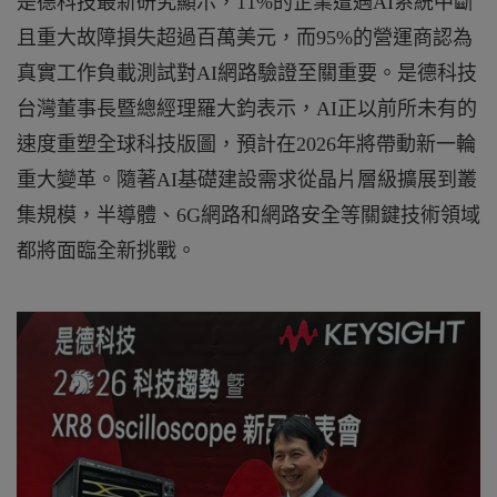
是德科技最新研究顯示，11%的企業遭遇AI系統中斷
且重大故障損失超過百萬美元，而95%的營運商認為
真實工作負載測試對AI網路驗證至關重要。是德科技
台灣董事長暨總經理羅大鈞表示，AI正以前所未有的
速度重塑全球科技版圖，預計在2026年將帶動新一輪
重大變革。隨著AI基礎建設需求從晶片層級擴展到叢
集規模，半導體、6G網路和網路安全等關鍵技術領域
都將面臨全新挑戰。