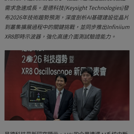
需求急速成長。是德科技(Keysight Technologies)發
布2026年技術趨勢預測，深度剖析AI基礎建設從晶片
到叢集擴展過程中的關鍵挑戰，並同步推出Infiniium
XR8即時示波器，強化高速介面測試驗證能力。