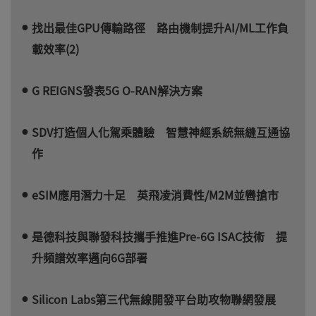
找出最佳GPU傳輸路徑 路由機制提升AI/ML工作負
載效率(2)
G REIGNS發表5G O-RAN解決方案
SDV打造個人化駕乘體驗 智慧神經系統無縫互通協
作
eSIM應用潛力十足 英飛凌消費性/M2M並轡搶市
是德科技與聯發科技攜手推進Pre-6G ISAC技術 提
升頻譜效率邁向6G部署
Silicon Labs第三代無線開發平台助攻物聯網發展