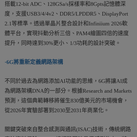
搭載12-bit ADC、128GSa/s採樣率和8Gpts記憶體深
度，支援USB3/4/4v2、DDR5/LPDDR5、DisplayPort
2.1等標準。透過單晶片整合設計和Infiniium 2026軟
體平台，實現抖動分析三倍、PAM4繪圖四倍的速度
提升，同時達到30%更小、1/3功耗的設計突破。
·
6G
將重新定義網路架構
不同於過去為網路添加AI功能的思維，6G將讓AI成
為網路架構DNA的一部分。根據Research and Markets
預測，這個典範轉移將催生830億美元的市場機會，
從2026年實驗部署到2030至2031年商業化。
關鍵突破來自整合感測與通訊(ISAC)技術，傳統網路