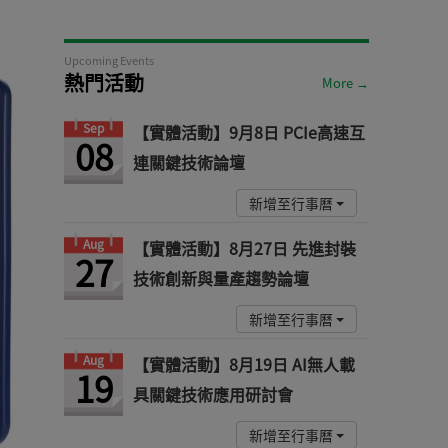
Upcoming Events
熱門活動
More →
Sep
【實體活動】9月8日 PCIe高速互
08
連關鍵技術論壇
新增至行事曆
Aug
【實體活動】8月27日 先進封裝
27
技術創新與量產趨勢論壇
新增至行事曆
Aug
【實體活動】8月19日 AI無人載
19
具關鍵技術應用研討會
新增至行事曆