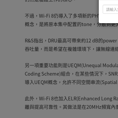
不過，Wi-Fi 8仍導入了多項新的PHY機制。其中之一
概念，是將原本集中配置的tone，分散到
R&S指出，DRU最高可帶來約12 dB的po
吞吐量，而是希望在複雜環境下，讓無線連
另一項重要功能則是UEQM(Unequal Modulat
Coding Scheme)組合，在某些情況下，
導入UEQM概念，允許不同空間串流(Spatia
此外，Wi-Fi 8也加入ELR(Enhanced 
離與提高可靠性。其做法是在20MHz頻寬