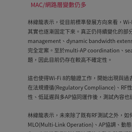
MAC/網路層變數仍多
林緯龍表示，從目前標準發展方向來看，Wi-F
其實也逐漸固定下來。真正仍持續變化的部分，主要集
management、dynamic bandwidth ext
完全定案。至於multi-AP coordination
題，因此目前仍存在較高不確定性。
這也使得Wi-Fi 8的驗證工作，開始出現與
在法規遵循(Regulatory Complianc
性、低延遲與多AP協同運作後，測試內容也
林緯龍表示，未來除了既有RF測試之外，如
MLO(Multi-Link Operation)