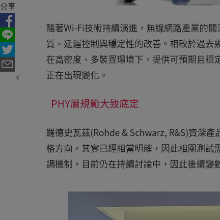
分享
隨著Wi-Fi技術持續演進，無線網路產業
質、延遲控制與穩定性的改善。相較於過去幾個世代
在高密度、多裝置環境下，提供可預期且穩
正在出現變化。
PHY層規範大致底定
羅德史瓦茲(Rohde & Schwarz, R&S)資
格方向，其實已經相當明確，因此相關測試需
調機制，目前仍在持續討論中，因此後續變