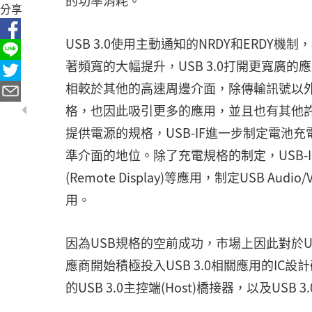
的功率消耗。
分享
USB 3.0使用主動通知的NRDY和ERDY機
著頻寬的大幅提升，USB 3.0打開更寬廣的
相較於其他的高速周邊介面，除傳輸訊號以外
格，也因此吸引更多的應用，並且也有其他
提供電源的規格，USB-IF進一步制定電池充電規格
準介面的地位。除了充電規格的制定，USB-IF也在影
(Remote Display)等應用，制定USB Aud
用。
因為USB規格的空前成功，市場上因此對於US
應商開始積極投入USB 3.0相關應用的I
的USB 3.0主控端(Host)橋接器，以及US