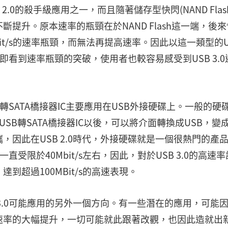
2.0的殺手級應用之一，而且隨著儲存型快閃(NAND Flas
提升。原本速率的瓶頸在於NAND Flash這一端，後來
Mbit/s的速率瓶頸，而無法再提高速率。因此以這一類型的U
0，可立即看到速率瓶頸的突破，使用者也較容易感受到USB 3.
0轉SATA橋接器IC主要應用在USB外接硬碟上。一般的硬
USB轉SATA橋接器IC以後，可以將介面轉換成USB，變
因此在USB 2.0時代，外接硬碟就是一個很熱門的產
直受限於40Mbit/s左右，因此，對於USB 3.0的高速率
超過100MBit/s的高速表現。
3.0可能應用的另外一個方向。有一些潛在的應用，可能
速率的大幅提升，一切可能就此跟著改觀，也因此造就出