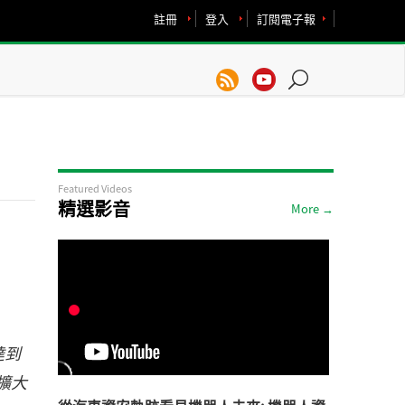
註冊
登入
訂閱電子報
Featured Videos
精選影音
More →
達到
擴大