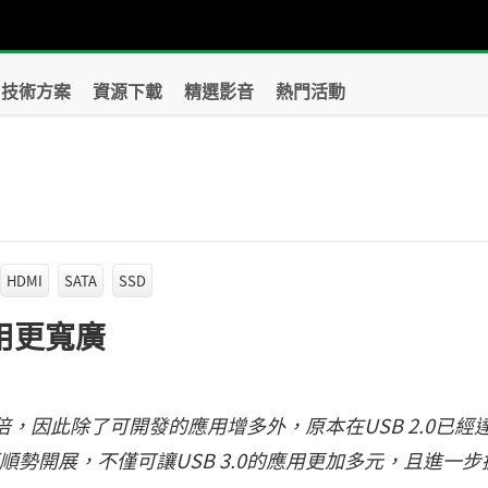
技術方案
資源下載
精選影音
熱門活動
？
HDMI
SATA
SSD
應用更寬廣
的十倍，因此除了可開發的應用增多外，原本在USB 2.0已經
而順勢開展，不僅可讓USB 3.0的應用更加多元，且進一步