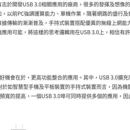
於開發USB 3.0相關應用的廠商，很多的發揮及想像
，以前PC強調運算能力、單機作業，隨著網路的盛行及
數據傳輸的漸漸普及，手持式裝置搭配優異的無線上網能
用可能，將這樣的思考邏輯用在USB 3.0上，相信有
大好機會在於，更高功能整合的應用。其中，USB 3.0擴充
的好應用。對於如智慧型手機及平板裝置的手持式裝置而言，因為機
於頻寬的提高，一個USB 3.0埠可同時提供多個的應用，因