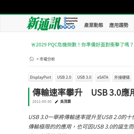
產業動態
應用趨勢
🚨2029 PQC危機倒數！你準備好面對衝擊了嗎
> 市場分析
DisplayPort
USB 2.0
USB 3.0
eSATA
外接硬碟
傳輸速率攀升 USB 3.0
2011-05-30
吳茂霖
USB 3.0一舉將傳輸速率提升至USB 2.0
傳輸極限的的應用，也可因USB 3.0的誕生