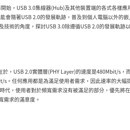
器開始，USB 3.0集線器(Hub)及其他裝置端的各式各樣應
很可能會隨著USB 2.0的發展軌跡，普及到個人電腦以外的
格以及技術的角度，探討USB 3.0除遵循USB 2.0的發展軌跡
，USB 2.0實體層(PHY Layer)的速度是480Mbit/s，
Gbit/s。任何應用都是為滿足使用者需求，因此速率的大幅
.0時代，使用者對於頻寬需求沒有被滿足的部分，優先將在
頻寬需求的滿意度。