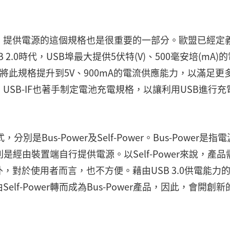
，提供電源的這個規格也是很重要的一部分。歐盟已經定
 2.0時代，USB埠最大提供5伏特(V)、500毫安培(mA)
再將此規格提升到5V、900mA的電流供應能力，以滿足更
USB-IF也著手制定電池充電規格，以讓利用USB進行充
是Bus-Power及Self-Power。Bus-Power是指
r則是經由裝置端自行提供電源。以Self-Power來說，產品
對於使用者而言，也不方便。藉由USB 3.0供電能力
f-Power轉而成為Bus-Power產品，因此，會開創新