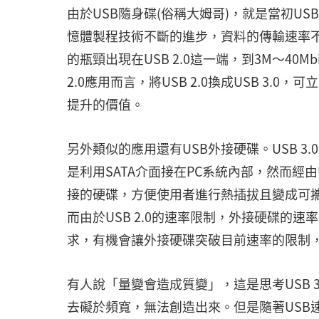
由於USB隨身碟(俗稱大姆哥)，就是當初USB 
憶體製程技術不斷的進步，資料的傳輸速率不斷
的瓶頸出現在USB 2.0這一端，到3M～40
2.0應用而言，將USB 2.0換成USB 3.
提升的價值。
另外類似的應用還有USB外接硬碟。USB 3.
是利用SATA介面接在PC系統內部，然而經由
接的硬碟，方便使用者進行熱插拔且變成可攜，
而由於USB 2.0的速率限制，外接硬碟的速率一
求，有機會讓外接硬碟突破目前速率的限制，達到
有人說「量變會造成質變」，這是思考USB 
去礙於頻寬，無法創造出來。但是隨著USB