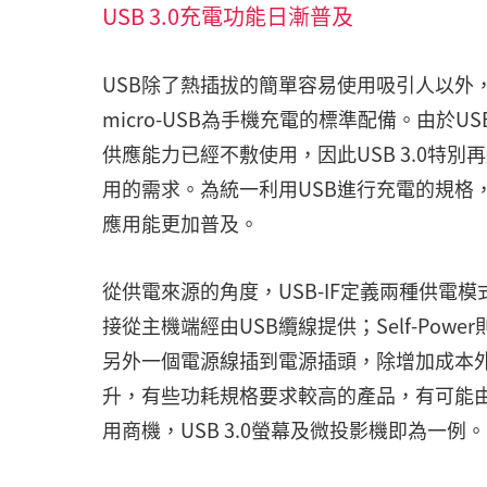
USB 3.0充電功能日漸普及
USB除了熱插拔的簡單容易使用吸引人以外
micro-USB為手機充電的標準配備。由於USB
供應能力已經不敷使用，因此USB 3.0特別
用的需求。為統一利用USB進行充電的規格，
應用能更加普及。
從供電來源的角度，USB-IF定義兩種供電模式，分別
接從主機端經由USB纜線提供；Self-Powe
另外一個電源線插到電源插頭，除增加成本外，
升，有些功耗規格要求較高的產品，有可能由Sel
用商機，USB 3.0螢幕及微投影機即為一例。