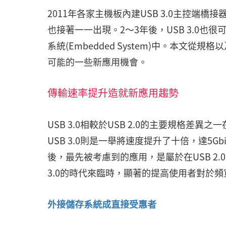
2011年各家主機板內建USB 3.0主控端橋接
也接著一一出現。2～3年後，USB 3.0也
系統(Embedded System)中。本文從規
可能的一些新應用機會。
傳輸速率提升造就新應用趨勢
USB 3.0相較於USB 2.0的主要規格差異之一在於
USB 3.0則是一舉將速度提升了十倍，達5
後，最先被考慮到的應用，是屬於在USB 2
3.0的時代來臨時，顯著的提高使用者對於
外接儲存系統成直接受惠者