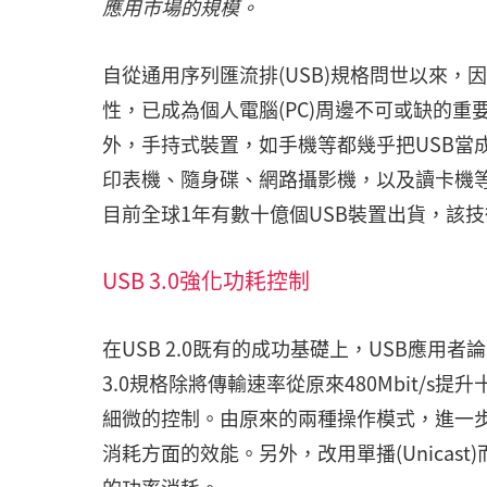
應用市場的規模。
自從通用序列匯流排(USB)規格問世以來，
性，已成為個人電腦(PC)周邊不可或缺的重
外，手持式裝置，如手機等都幾乎把USB當
印表機、隨身碟、網路攝影機，以及讀卡機等
目前全球1年有數十億個USB裝置出貨，該
USB 3.0強化功耗控制
在USB 2.0既有的成功基礎上，USB應用者論壇(
3.0規格除將傳輸速率從原來480Mbit/s
細微的控制。由原來的兩種操作模式，進一步
消耗方面的效能。另外，改用單播(Unicast)