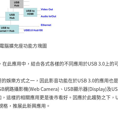
記型電腦擴充座功能方塊圖
圖，在此應用中，結合各式各樣的不同應用於USB 3.0上的
娛樂方式之一，因此影音功能在於USB 3.0的應用也
路攝影機(Web Camera)、USB顯示器(Display)及U
的頻寬增加，這樣的相關應用更是後市看好。因應於此趨勢之下，U
ss相關規格，推展此新興應用。