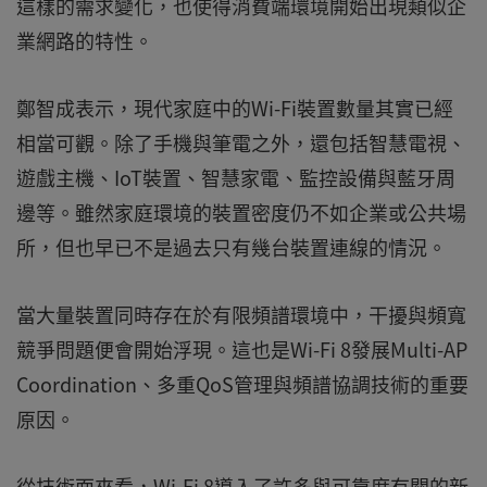
這樣的需求變化，也使得消費端環境開始出現類似企
業網路的特性。
鄭智成表示，現代家庭中的Wi-Fi裝置數量其實已經
相當可觀。除了手機與筆電之外，還包括智慧電視、
遊戲主機、IoT裝置、智慧家電、監控設備與藍牙周
邊等。雖然家庭環境的裝置密度仍不如企業或公共場
所，但也早已不是過去只有幾台裝置連線的情況。
當大量裝置同時存在於有限頻譜環境中，干擾與頻寬
競爭問題便會開始浮現。這也是Wi-Fi 8發展Multi-AP
Coordination、多重QoS管理與頻譜協調技術的重要
原因。
從技術面來看，Wi-Fi 8導入了許多與可靠度有關的新