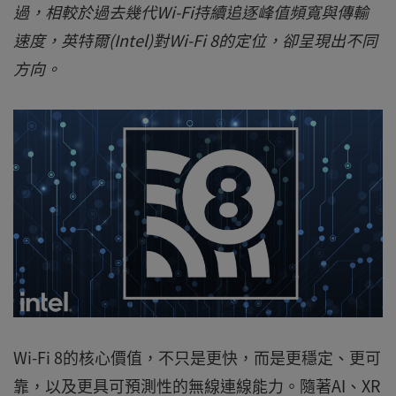
過，相較於過去幾代Wi-Fi持續追逐峰值頻寬與傳輸
速度，英特爾(Intel)對Wi-Fi 8的定位，卻呈現出不同
方向。
Wi-Fi 8的核心價值，不只是更快，而是更穩定、更可
靠，以及更具可預測性的無線連線能力。隨著AI、XR