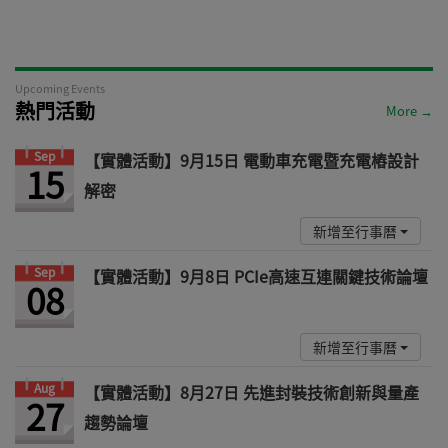
Upcoming Events
熱門活動
More →
Sep
【實體活動】9月15日 電動車充電暨充電樁設計
15
解密
新增至行事曆
Sep
【實體活動】9月8日 PCIe高速互連關鍵技術論壇
08
新增至行事曆
Aug
【實體活動】8月27日 先進封裝技術創新與量產
27
趨勢論壇