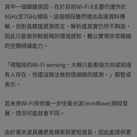
其中一個關鍵原因，在於目前Wi-Fi 8主要仍運作於
6GHz至7GHz頻段。這個頻段雖然適合高速資料傳
輸，但對高精度感測而言，解析度其實仍然不夠高，
因此只能做到較粗略的環境感知，難以實現非常精細
的空間辨識能力。
「現階段的Wi-Fi sensing，大概只能看個方向或知道
有人存在，但還沒辦法做到很細緻的感測。」鄭智成
表示。
若未來Wi-Fi技術進一步往毫米波(mmWave)頻段發
展，情況可能就會不同。
由於毫米波具備更高頻率與更短波長，因此能提供更