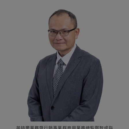
英特爾業務暨行銷事業群商用業務總監鄭智成指