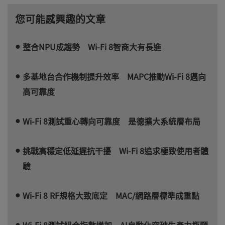
您可能感興趣的文章
整合NPU成趨勢 Wi-Fi 8智商大有長進
多基地台合作機制提升效率 MAPC推動Wi-Fi 8邁向
高可靠度
Wi-Fi 8測試重心轉向可靠度 是德擴大系統層布局
挑戰高穩定低延遲抗干擾 Wi-Fi 8追求極致使用者體
驗
Wi-Fi 8 RF規格大致底定 MAC/網路層標準成重點
Wi-Fi 8測試組合指數增加 AI自動化突破生產力瓶頸