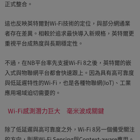
正式整合。
這也反映英特爾對Wi-Fi技術的定位，與部分網通業
者存在差異。相較於追求最快導入新規格，英特爾更
重視平台成熟度與長期穩定性。
不過，在NB平台率先支援Wi-Fi 8之後，英特爾的嵌
入式與物聯網平台都會快速跟上。因為具有高可靠度
與低延遲特性的Wi-Fi，也是各種物聯網(IoT)、工業
應用場域迫切需要的。
Wi-Fi感測潛力巨大 毫米波成關鍵
除了低延遲與高可靠度之外，Wi-Fi 8另一個備受關注
的方向，則是Wi-Fi Sensing與Context-aware應用。