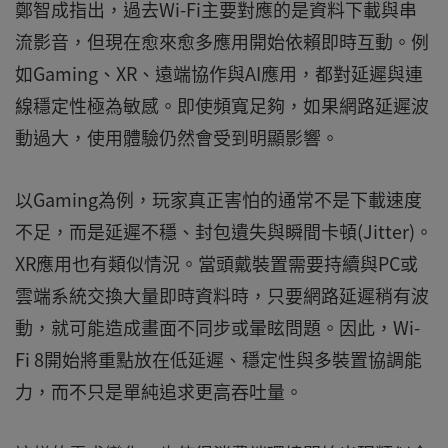
鄭智成指出，過去Wi-Fi主要對應的是資料下載與串
流影音，但現在愈來愈多應用開始依賴即時互動。例
如Gaming、XR、遠端協作與AI應用，都對延遲與連
線穩定性極為敏感。即使頻寬足夠，如果網路延遲波
動過大，使用體驗仍然會受到明顯影響。
以Gaming為例，玩家真正害怕的通常不是下載速度
不足，而是延遲不穩、封包遺失與瞬間卡頓(Jitter)。
XR應用也有類似情況。當頭戴裝置需要持續與PC或
雲端系統交換大量即時資料時，只要網路延遲稍有波
動，就可能造成畫面不同步或暈眩問題。因此，Wi-
Fi 8開始將重點放在低延遲、穩定性與多裝置協調能
力，而不只是單純追求更高吞吐量。