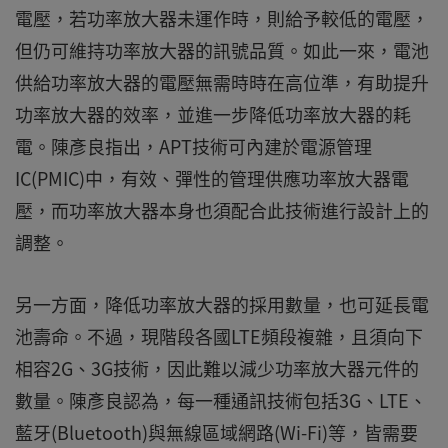
電壓，若功率放大器未運作時，則給予較低的電壓，
但仍可維持功率放大器的訊號品質。如此一來，電池
供給功率放大器的電壓無需時時在高位準，有助提升
功率放大器的效率，並進一步降低功率放大器的耗
電。陳彥良指出，APT技術可內建於電源管理
IC(PMIC)中，有效、彈性的管理供應功率放大器電
壓，而功率放大器本身也須配合此技術進行設計上的
調整。
另一方面，降低功率放大器的採用數量，也可延長電
池壽命。不過，現階段各國LTE頻段複雜，且須向下
相容2G、3G技術，因此難以減少功率放大器元件的
數量。陳彥良認為，每一種通訊技術包括3G、LTE、
藍牙(Bluetooth)與無線區域網路(Wi-Fi)等，皆需要