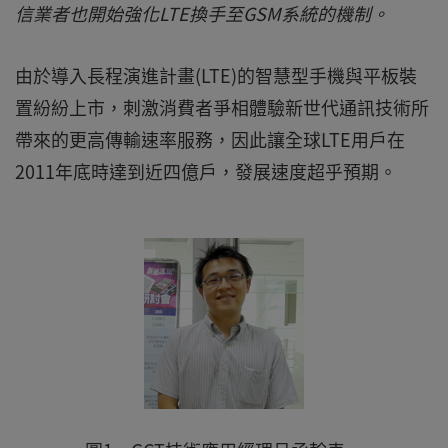
信業者也開始強化LTE換手至GSM系統的機制。
由於導入長程演進計畫(LTE)的智慧型手機與平板裝
置紛紛上市，刺激消費者爭相體驗新世代通訊技術所
帶來的更高傳輸速率服務，因此讓全球LTE用戶在
2011年底時達到近四億戶，發展速度超乎預期。