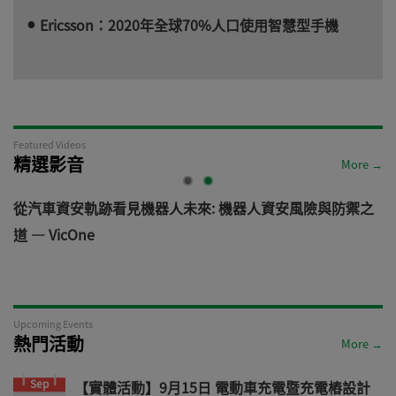
Ericsson：2020年全球70%人口使用智慧型手機
Featured Videos
精選影音
More →
電
從汽車資安軌跡看見機器人未來: 機器人資安風險與防禦之
道 — VicOne
Upcoming Events
熱門活動
More →
Sep
【實體活動】9月15日 電動車充電暨充電樁設計