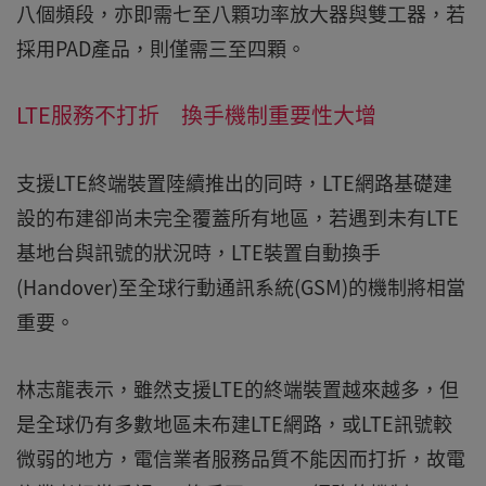
八個頻段，亦即需七至八顆功率放大器與雙工器，若
採用PAD產品，則僅需三至四顆。
LTE服務不打折 換手機制重要性大增
支援LTE終端裝置陸續推出的同時，LTE網路基礎建
設的布建卻尚未完全覆蓋所有地區，若遇到未有LTE
基地台與訊號的狀況時，LTE裝置自動換手
(Handover)至全球行動通訊系統(GSM)的機制將相當
重要。
林志龍表示，雖然支援LTE的終端裝置越來越多，但
是全球仍有多數地區未布建LTE網路，或LTE訊號較
微弱的地方，電信業者服務品質不能因而打折，故電