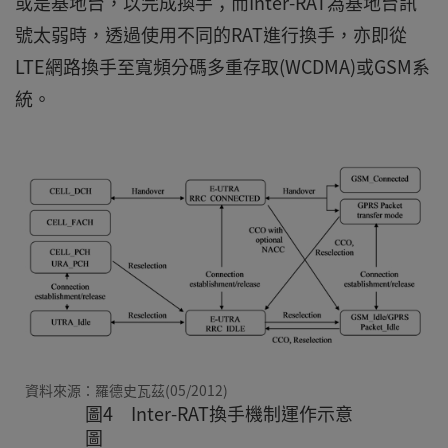
或是基地台，以完成換手；而Inter-RAT為基地台訊
號太弱時，透過使用不同的RAT進行換手，亦即從
LTE網路換手至寬頻分碼多重存取(WCDMA)或GSM系
統。
資料來源：羅德史瓦茲(05/2012)
圖4 Inter-RAT換手機制運作示意
圖