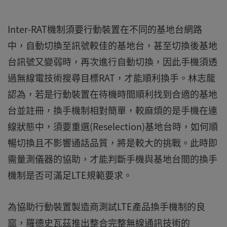
Inter-RAT機制須要行動裝置在不同的基地台網路
中，自動切換至訊號較佳的基地台，甚至切換後基地
台訊號又變弱時，再次進行自動切換，因此手機須透
過無線電技術搜尋目標RAT，才能順利換手。林志龍
認為，若是行動裝置在待機時間順利找到合適的基地
台並註冊，換手機制相對簡單，較麻煩的是手機在連
線狀態中，須要重選(Reselection)基地台時，如何順
暢切換且不影響通話品質，將是較大的挑戰。此時即
需量測儀器的協助，才能判斷手機與基地台間的換手
機制是否可滿足LTE規範要求。
為協助行動裝置製造商測試LTE產品換手機制的良
窳，羅德史瓦茲推出整合完整無線通訊技術的