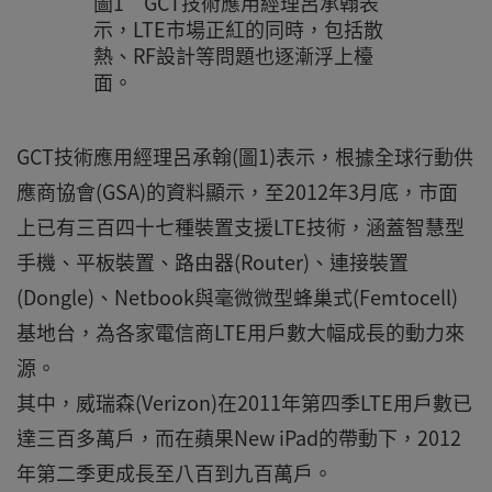
圖1 GCT技術應用經理呂承翰表
示，LTE市場正紅的同時，包括散
熱、RF設計等問題也逐漸浮上檯
面。
GCT技術應用經理呂承翰(圖1)表示，根據全球行動供
應商協會(GSA)的資料顯示，至2012年3月底，市面
上已有三百四十七種裝置支援LTE技術，涵蓋智慧型
手機、平板裝置、路由器(Router)、連接裝置
(Dongle)、Netbook與毫微微型蜂巢式(Femtocell)
基地台，為各家電信商LTE用戶數大幅成長的動力來
源。
其中，威瑞森(Verizon)在2011年第四季LTE用戶數已
達三百多萬戶，而在蘋果New iPad的帶動下，2012
年第二季更成長至八百到九百萬戶。