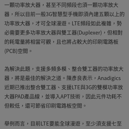
一顆功率放大器，甚至不同頻段也須一顆功率放大
器，所以目前一般3G智慧型手機即須內建五顆以上的
功率放大器，才可全球漫遊。LTE頻段如此複雜，勢
必需要更多功率放大器與雙工器(Duplexer)，但相對
的耗電量將相當可觀，且也將占較大的印刷電路板
(PCB)空間。
為解決此題，支援多頻多模、整合雙工器的功率放大
器，將是最佳的解決之道。陳彥良表示，Anadigics
近期已推出整合雙工器、支援LTE與3G的雙模功率放
大器PAD產品線，並導入APT技術，因此元件功耗不
但較低，還可節省印刷電路板空間。
舉例而言，目前LTE要能全球漫遊，至少須支援七至