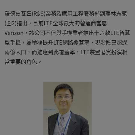
羅德史瓦茲(R&S)業務及應用工程服務部副理林志龍
(圖2)指出，目前LTE全球最大的營運商當屬
Verizon，該公司不但與手機業者推出十六款LTE智慧
型手機，並積極提升LTE網路覆蓋率，現階段已超過
兩億人口，而能達到此覆蓋率，LTE裝置著實扮演相
當重要的角色。