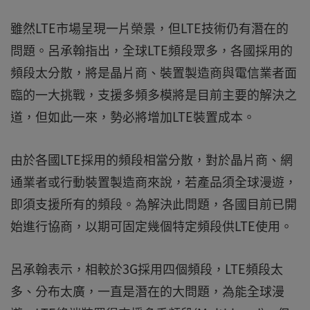
雖然LTE市場呈現一片榮景，但LTE技術仍有潛在的
問題。呂承翰指出，全球LTE頻段眾多，各國採用的
頻段太分散，將是晶片商、裝置製造商與電信業者面
臨的一大挑戰，支援多頻多模將是目前主要的解決之
道，但如此一來，勢必將增加LTE裝置成本。
由於各國LTE採用的頻段相當分散，對於晶片商、網
通業者或行動裝置製造商來說，若產品須全球漫遊，
即須支援所有的頻段。為解決此問題，各國目前已開
始進行協商，以期可固定幾個特定頻段供LTE使用。
呂承翰表示，相較於3G採用四個頻段，LTE頻段太
多、分布太廣，一直是潛在的大問題，為能全球漫