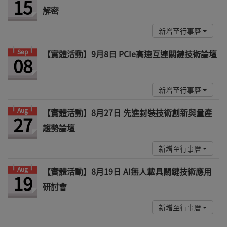
15
解密
新增至行事曆
Sep
【實體活動】9月8日 PCIe高速互連關鍵技術論壇
08
新增至行事曆
Aug
【實體活動】8月27日 先進封裝技術創新與量產
27
趨勢論壇
新增至行事曆
Aug
【實體活動】8月19日 AI無人載具關鍵技術應用
19
研討會
新增至行事曆