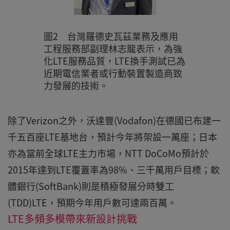
圖2 台灣羅德史瓦茲業務及應用
工程服務部副理林志龍表示，為強
化LTE服務品質，LTE換手測試已為
近期電信業者或行動裝置製造商致
力發展的技術。
除了Verizon之外，沃達豐(Vodafon)在德國已布建一
千五百座LTE基地台，預計今年將架設一萬座；日本
亦為當前全球LTE主力市場，NTT DoCoMo預計於
2015年達到LTE覆蓋率為98%、三千萬用戶目標；軟
體銀行(SoftBank)則是積極發展分時雙工
(TDD)LTE，預期今年用戶數可達兩百萬。
LTE多頻多模帶來新設計挑戰