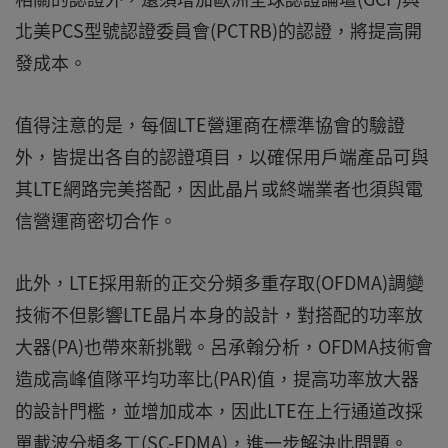
北美PCS型號認證委員會(PCTRB)的認證，將提高開
發成本。
值得注意的是，每個LTE營運商在標準協會的驗證
外，皆提出各自的認證項目，以確保用戶端產品可與
其LTE網路完美搭配，因此晶片或終端業者也須與電
信營運商密切合作。
此外，LTE採用新的正交分頻多重存取(OFDMA)調變
技術不但影響LTE晶片本身的設計，對搭配的功率放
大器(PA)也帶來新挑戰。呂承翰分析，OFDMA技術會
造成高峰值隊平均功率比(PAR)值，提高功率放大器
的設計門檻，並增加成本，因此LTE在上行通道改採
單載波分頻多工(SC-FDMA)，進一步解決此問題。